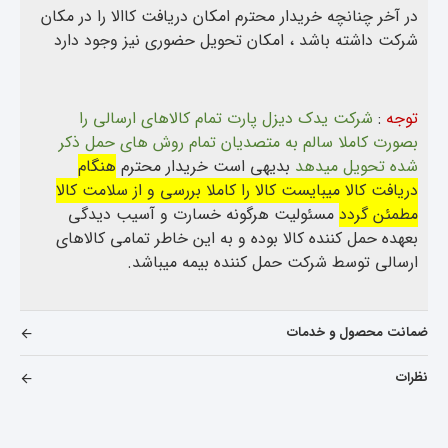
در آخر چنانچه خریدار محترم امکان دریافت کاالا را در مکان
شرکت داشته باشد ، امکان تحویل حضوری نیز وجود دارد
توجه
:
شرکت یدک دیزل پارت تمام کالاهای ارسالی را
بصورت کاملا سالم به متصدیان تمام روش های حمل ذکر
شده تحویل میدهد
بدیهی است خریدار محترم
هنگام
دریافت کالا میبایست کالا را کاملا بررسی و از سلامت کالا
مطمئن گردد
مسئولیت هرگونه خسارت و آسیب دیدگی
بعهده حمل کننده کالا بوده و به این خاطر تمامی کالاهای
ارسالی توسط شرکت حمل کننده بیمه میباشد.
ضمانت محصول و خدمات
نظرات