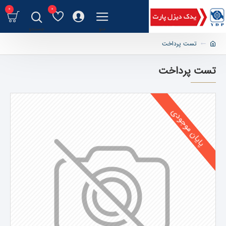
0
0
تست پرداخت
تست پرداخت
پایان موجودی