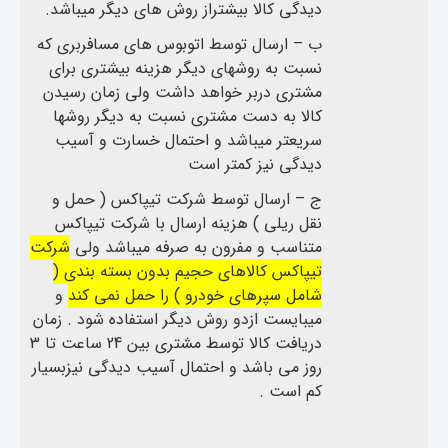
دیدگی کالا بیشتراز روش های دیگر میباشد.
ب – ارسال توسط اتوبوس های مسافربری که
نسبت به روشهای دیگر هزینه بیشتری برای
مشتری دربر خواهد داشت ولی زمان رسیدن
کالا به دست مشتری نسبت به دیگر روشها
سریعتر میباشد و احتمال خسارت و آسیب
دیدگی نیز کمتر است
ج – ارسال توسط شرکت تیپاکس ( حمل و
نقل ریلی ) هزینه ارسال با شرکت تیپاکس
متناسب و مفرون به صرفه میباشد ولی
شرکت
تیپاکس کالاهای حجیم بدون بسته بندی (
شامل سپرهای خودرو ) را حمل نمی کند
و
میبایست ازدو روش دیگر استفاده شود . زمان
دریافت کالا توسط مشتری بین 24 ساعت تا 3
روز می باشد و احتمال آسیب دیدگی نیزبسیار
کم است .