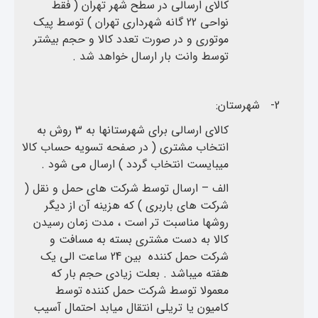
کالای ارسالی در سطح شهر تهران ( فقط
نواحی 22 گانه شهرداری تهران ) توسط پیک
موتوری و در صورت تعدد کالا و حجم بیشتر
توسط وانت بار ارسال خواهد شد .
2-
شهرستان:
کالای ارسالی برای شهرستانها به 3 روش به
انتخاب مشتری ( در صفحه تسویه حساب کالا
میبایست انتخاب گردد ) ارسال می شود .
الف – ارسال توسط شرکت های حمل و نقل (
شرکت های باربری ) که هزینه آن از دیگر
روشها مناسبت تر است ، مدت زمان رسیدن
کالا به دست مشتری بسته به مسافت و
شرکت حمل کننده بین 24 ساعت الی یک
هفته میباشد . بعلت زیادی حجم بار که
معمولا توسط شرکت حمل کننده توسط
کامیون یا تریلی انتقال میابد احتمال آسیب