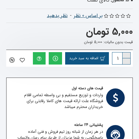
کالای تست
کد محصول:
بر اساس 0 نظر
-
نظر بدهید
5,000 تومان
قیمت بدون مالیات: 5,000 تومان
اضافه به سبد خرید
قیمت های دسته اول
واردات و توزیع مستقیم و بی واسطه تمامی اقلام
فروشگاه علت ارائه قیمت های کاملا رقابتی برای
خریداران محترم میباشد
پشتیبانی 24 ساعته
در هر زمان از شبانه روز تیم فروش و فنی آماده
پاسخگویی به شما عزیزان از طریق پیام رسان واتساپ