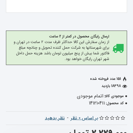
ارسال رایگان محصول در کمتر از 2 ساعت
از زمان سفارش این کالا حداکثر ظرف مدت 2 ساعت در تهران و
برای شهرستانها به شرکت حمل کننده تحویل و چنانچه مبلغ
فاکتور شما بیش از پنج میلیون تومان باشد هزینه حمل داخل
شهر تهران رایگان خواهد بود.
151 عدد فروخته شده
18398 بازدید
اتمام موجودی
موجودی کالا:
141210411
کد محصول:
بر اساس 0 نظر
-
نظر بدهید