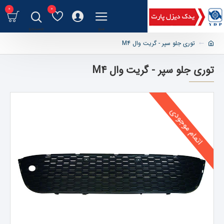
0
0
توری جلو سپر - گریت وال M4
توری جلو سپر - گریت وال M4
اتمام موجودی