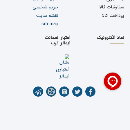
سفارشات کالا
حریم شخصی
پرداخت کالا
نقشه سایت
sitemap
نماد الکترونیک
اعتبار
ضمانت
ایمالز
ترب
تمامی حقوق برای فروشگاه اینترنتی یدک دیزل پارت محفوظ می باشد. کپی رایت ©1399