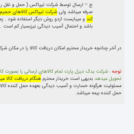
ج – ارسال توسط شرکت تیپاکس ( حمل و نقل ریل
صرفه میباشد ولی
شرکت تیپاکس کالاهای حجیم ب
کند
باشد و احتمال آسیب دیدگی نیزبسیار کم است .
در آخر چنانچه خریدار محترم امکان دریافت کاالا را در مکان ش
توجه
:
شرکت یدک دیزل پارت تمام کالاهای ارسالی را بصورت کا
تحویل میدهد
بدیهی است خریدار محترم
هنگام دریافت کالا میب
مسئولیت هرگونه خسارت و آسیب دیدگی بعهده حمل کننده کالا 
حمل کننده بیمه میباشد.