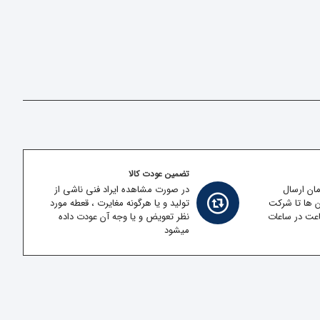
تضمین عودت کالا
مان ارسال
در صورت مشاهده ایراد فنی ناشی از
ن ها تا شرکت
تولید و یا هرگونه مغایرت ، قعطه مورد
قل در کمتر از 2 ساعت در ساعات
نظر تعویض و یا وجه آن عودت داده
میشود