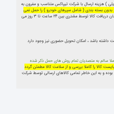
ی ) هزینه ارسال با شرکت تیپاکس متناسب و مفرون به
دون بسته بندی ( شامل سپرهای خودرو ) را حمل نمی
و میبایست ازدو روش دیگر استفاده شود . زمان دریافت کالا توسط مشتری بین 24 ساعت تا 3 روز می
رکت داشته باشد ، امکان تحویل حضوری نیز وجود دارد
ملا سالم به متصدیان تمام روش های حمل ذکر شده
ایست کالا را کاملا بررسی و از سلامت کالا مطمئن گردد
بوده و به این خاطر تمامی کالاهای ارسالی توسط شرکت