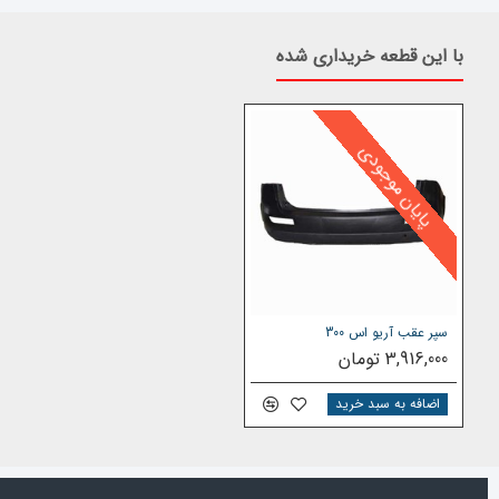
با این قطعه خریداری شده
پایان موجودی
سپر عقب آریو اس 300
3,916,000 تومان
اضافه به سبد خرید