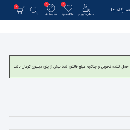
0
0
0
میرگاه ها
علاقمندیها
مقایسه ها
حساب کاربری
و برای شهرستانها به شرکت حمل کننده تحویل و چنانچه مبلغ فاکتور شما بیش از پنج میلیون تومان باشد