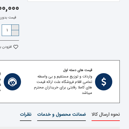
500,000 تو
قیمت بدون مالیات: 
افزودن ب
قیمت های دسته اول
پش
واردات و توزیع مستقیم و بی واسطه
د
تمامی اقلام فروشگاه علت ارائه قیمت
ف
های کاملا رقابتی برای خریداران محترم
ط
میباشد
نحوه ارسال کالا
ضمانت محصول و خدمات
نظرات