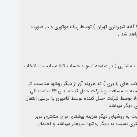
کالای ارسالی در سطح شهر تهران ( فقط نواحی 22 گانه شهرداری تهران ) توسط پیک موتوری و در صورت
اهد شد .
هرستانها به 3 روش به انتخاب مشتری ( در صفحه تسویه حساب کالا میبایست انتخاب
های باربری ) که هزینه آن از دیگر روشها مناسبت تر
است ، مدت زمان رسیدن کالا به دست مشتری بسته به مسافت و شرکت حمل کننده بین 24 ساعت الی
لا توسط شرکت حمل کننده توسط کامیون یا تریلی انتقال
 دیگر میباشد.
 به روشهای دیگر هزینه بیشتری برای مشتری دربر
ی نسبت به دیگر روشها سریعتر میباشد و احتمال