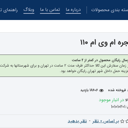
درباره ما
تماس با ما
وبلاگ
ته بندی محصولات
راهنمای تع
ه ام وی ام 110
سال رایگان محصول در کمتر از 2 ساعت
از زمان سفارش این کالا حداکثر ظرف مدت 2 ساعت در تهران 
ینه حمل داخل شهر تهران رایگان خواهد بود.
18606 بازدید
در انبار موجود
ا:
101010201
بر اساس 0 نظر
-
نظر بدهید