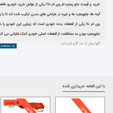
خرید و قیمت جلو پنجره ام وی ام 110/ یکی از
آینه ها، جلوپنجره ها و غیره در طراحی های مدرن ترکیب شده اند تا با یک
وی ام
110
یکی از قطعات بدنه خودرو است که زیبایی این خودرو را د
جلوپنجره بودن به محافظت از قطعات اصلی خودرو کمک شایانی می کند. م
آنها بیش از حد گرم شده اند.
در ضمن اگر انواع لوازم یدکی ام وی ام 110 را میخواهید مشاهده بفرمایید میتوانید بر روی
کلیک کنید
خریدجلو پنجره ام وی ام 110
در خرید
جلو پنجره ام وی ام 110
مواردی که باید بهش توجه کرد شامل موار
با این قطعه خریداری شده
اعتبار کارخانه سازنده
پرفروش
استاندارد بودن قطعه تولید شده
تخصص وارد کننده