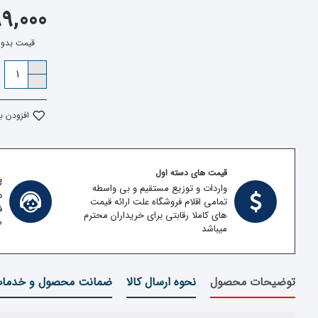
399,000 ت
قیمت بدون مالیات
افزودن ب
قیمت های دسته اول
پش
واردات و توزیع مستقیم و بی واسطه
د
تمامی اقلام فروشگاه علت ارائه قیمت
ف
های کاملا رقابتی برای خریداران محترم
ط
میباشد
توضیحات محصول
نحوه ارسال کالا
ضمانت محصول و خدما