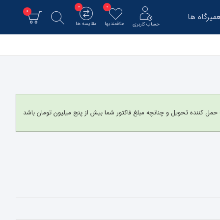
0
0
0
میرگاه ها
علاقمندیها
مقایسه ها
حساب کاربری
و برای شهرستانها به شرکت حمل کننده تحویل و چنانچه مبلغ فاکتور شما بیش از پنج میلیون تومان باشد