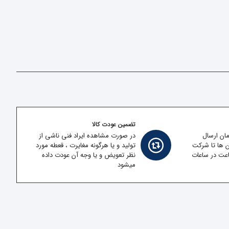
تضمین عودت کالا
مان ارسال
در صورت مشاهده ایراد فنی ناشی از
ن ها تا شرکت
تولید و یا هرگونه مغایرت ، قعطه مورد
قل در کمتر از 2 ساعت در ساعات
نظر تعویض و یا وجه آن عودت داده
میشود