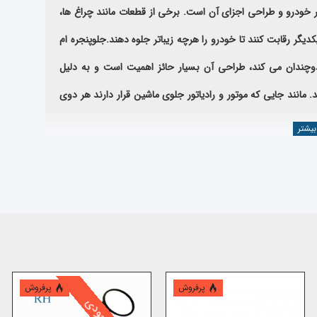
 عوامل خرید خودرو، ظاهر خودرو و طراحی اجزای آن است. برخی از قطعات مانند چراغ ها،
دیگر رقابت کنند تا خودرو را هرچه زیباتر جلوه دهند.
جلوپنجره ام
وچندان می کند، طراحی آن بسیار حائز اهمیت است و به دلیل
انند جایی که موتور و رادیاتور جلوی ماشین قرار دارند هر دوی
خرید و قیمت لوازم یدکی ام وی ام 110
د زیر میباشد
پرفروش
پرفروش