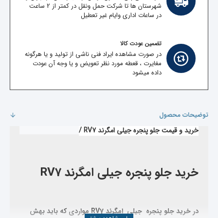
شهرستان ها تا شرکت حمل ونقل در کمتر از 2 ساعت
در ساعات اداری وایام غیر تعطیل
تضمین عودت کالا
در صورت مشاهده ایراد فنی ناشی از تولید و یا هرگونه
مغایرت ، قعطه مورد نظر تعویض و یا وجه آن عودت
داده میشود
توضیحات محصول
خرید و قیمت جلو پنجره جیلی امگرند RV7 /
خرید جلو پنجره جیلی امگرند RV7
در خرید جلو پنجره جیلی
امگرند RV7
مواردی که باید بهش