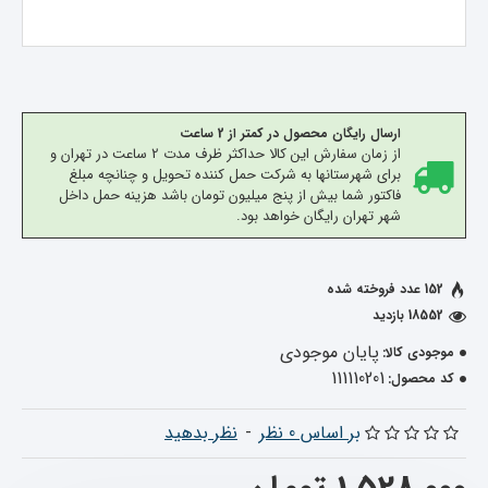
ارسال رایگان محصول در کمتر از 2 ساعت
از زمان سفارش این کالا حداکثر ظرف مدت 2 ساعت در تهران و
برای شهرستانها به شرکت حمل کننده تحویل و چنانچه مبلغ
فاکتور شما بیش از پنج میلیون تومان باشد هزینه حمل داخل
شهر تهران رایگان خواهد بود.
152 عدد فروخته شده
18552 بازدید
پایان موجودی
موجودی کالا:
111110201
کد محصول:
بر اساس 0 نظر
-
نظر بدهید