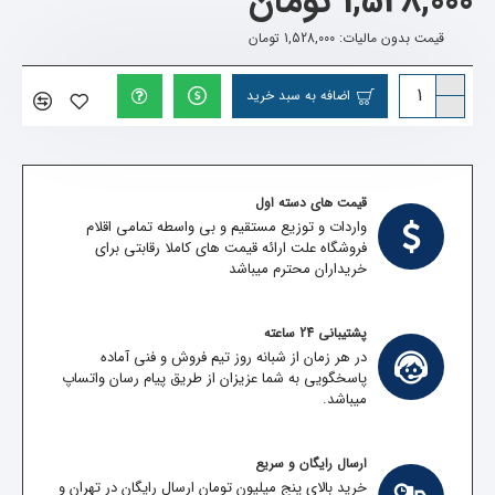
1,528,000 تومان
قیمت بدون مالیات: 1,528,000 تومان
اضافه به سبد خرید
قیمت های دسته اول
واردات و توزیع مستقیم و بی واسطه تمامی اقلام
فروشگاه علت ارائه قیمت های کاملا رقابتی برای
خریداران محترم میباشد
پشتیبانی 24 ساعته
در هر زمان از شبانه روز تیم فروش و فنی آماده
پاسخگویی به شما عزیزان از طریق پیام رسان واتساپ
میباشد.
ارسال رایگان و سریع
خرید بالای پنج میلیون تومان ارسال رایگان در تهران و