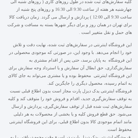
کلیه سفارش‏‌های ثبت شده در طول روزهای کاری ( روزهای شنبه الی
چهارشنبه هر هفته از ساعت 9:30 الی 16:30 و روزهای پنج شنبه از
ساعت 9:30 الی 12:00 ) پردازش و ارسال می گردد. زمان دریافت کالا
برای تهران در همان روز و برای دیگر شهرها بسته به مسافت و شرکت
های حمل و نقل متغییر است .
این فروشگاه اینترنتی در سفارش‌‏های ثبت شده، نهایت دقت و تلاش
خود را انجام می‌دهد. با وجود این، در صورتی که موجودی محصولی در
این فروشگاه به پایان برسد، حتی پس از اقدام مشتری به
سفارش‌‏گذاری، حق ابطال آن سفارش و یا استرداد وجه سفارش برای
این فروشگاه اینترنتی محفوظ بوده و یا مشتری می‏‌تواند به جای کالای
به اتمام رسیده، محصول دیگری را جایگزین کند.
فروشگاه اینترنتی یدک دیزل پارت مجاز است بدون اطلاع قبلی نسبت
به توقف سفارش‌‏گیری جدید، اقدام و فروش خود را متوقف کند و کلیه
سفارش‌‏های ثبت شده قبل از توقف سفارش‌‏گیری، پردازش و ارسال
می‌‏شود. حق قطع فروش کلیه و یا بخشی از محصولات به هر دلیلی
مانند اتمام موجودی کالا بدون اطلاع قبلی، برای این فروشگاه اینترنتی
محفوظ است.
فروشگاه اینترنتی یدک دیزل پارت در اسرع وقت وجوه دریافتی را به