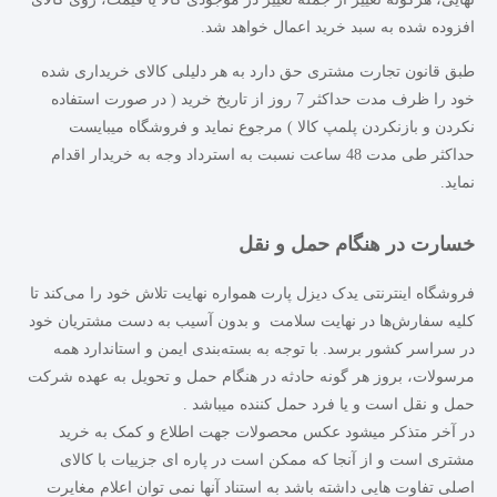
افزوده شده به سبد خرید اعمال خواهد شد.
طبق قانون تجارت مشتری حق دارد به هر دلیلی کالای خریداری شده
خود را ظرف مدت حداکثر 7 روز از تاریخ خرید ( در صورت استفاده
نکردن و بازنکردن پلمپ کالا ) مرجوع نماید و فروشگاه میبایست
حداکثر طی مدت 48 ساعت نسبت به استرداد وجه به خریدار اقدام
نماید.
خسارت در هنگام حمل و نقل
فروشگاه اینترنتی یدک دیزل پارت همواره نهایت تلاش خود را می‏‌کند تا
کلیه سفارش‏‌ها در نهایت سلامت و بدون آسیب به دست مشتریان خود
در سراسر کشور برسد. با توجه به بسته‌بندی ایمن و استاندارد همه
مرسولات، بروز هر گونه حادثه در هنگام حمل و تحویل به عهده شرکت
حمل و نقل است و یا فرد حمل کننده میباشد .
در آخر متذکر میشود
عکس محصولات جهت اطلاع و کمک به خرید
مشتری است و از آنجا که ممکن است در پاره ای جزییات با کالای
اصلی تفاوت هایی داشته باشد به استناد آنها نمی توان اعلام مغایرت