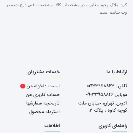
کرد. ملاک وجود مغایرت در مشخصات کالا، مشخصات فنی درج شده در
وب سایت است.
ارتباط با ما
خدمات مشتریان
تلفن : 02133958843
لیست دلخواه من
0
موبایل:09033958846
حساب کاربری من
آدرس: تهران، خیابان ملت
تاریخچه سفارشها
کوچه کاوه ، پلاک 13
استرداد محصول
راهنمای کاربری
اطلاعات