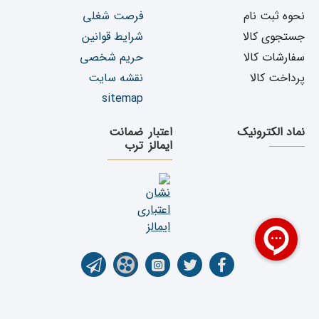
نحوه ثبت نام
فرصت شغلی
جستجوی کالا
شرایط قوانین
سفارشات کالا
حریم شخصی
پرداخت کالا
نقشه سایت
sitemap
نماد الکترونیک
اعتبار
ضمانت
ایمالز
ترب
تمامی حقوق برای فروشگاه اینترنتی یدک دیزل پارت محفوظ می باشد. کپی رایت ©1399