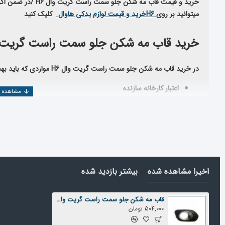
خرید و قیمت قاب مه شکن جلو سمت راست گریت وال H6 /
در ضمن اگر 
میتوانید بر روی
H6
خرید و قیمت لوازم یدکی هاوال
کلیک کنید
خرید قاب مه شکن جلو سمت راست گریت وا
در خرید قاب مه شکن جلو سمت راست گریت وال H6
مواردی که باید به
اعتبار کارخانه سازنده
استاندارد بودن قطعه تولید شده
تخصص وارد کننده
اعتبار شرکت فروشنده
همچنین جهت بررسی و خرید دیگر
قطعات گریت وال H6
می توانید به
د
قطعه مورد نظر را پیدا کنید
.
اخیرا مشاهده شده
بیشتر بازدید شده
شرکت یدک دیزل پارت با بیش از ۲۵ سال سابقه در
المللی تهیه و عرضه می نماید
قاب مه شکن جلو سمت راست گریت وال H6
504,000 تومان
قیمت قاب مه شکن جلو سمت راست گریت و