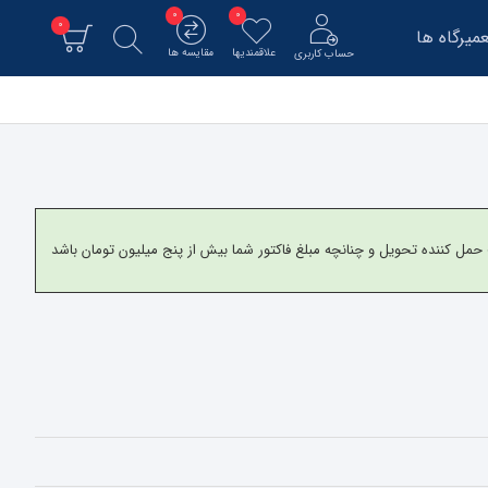
0
0
0
میرگاه ها
علاقمندیها
مقایسه ها
حساب کاربری
و برای شهرستانها به شرکت حمل کننده تحویل و چنانچه مبلغ فاکتور شما بیش از پنج میلیون تومان باشد