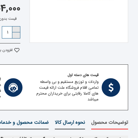
504,000 ت
قیمت بدون مالیات:
افزودن ب
قیمت های دسته اول
پش
واردات و توزیع مستقیم و بی واسطه
د
تمامی اقلام فروشگاه علت ارائه قیمت
ف
های کاملا رقابتی برای خریداران محترم
ط
میباشد
توضیحات محصول
نحوه ارسال کالا
ضمانت محصول و خدما