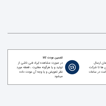
تضمین عودت کالا
مان ارسال
در صورت مشاهده ایراد فنی ناشی از
ن ها تا شرکت
تولید و یا هرگونه مغایرت ، قعطه مورد
قل در کمتر از 2 ساعت در ساعات
نظر تعویض و یا وجه آن عودت داده
میشود