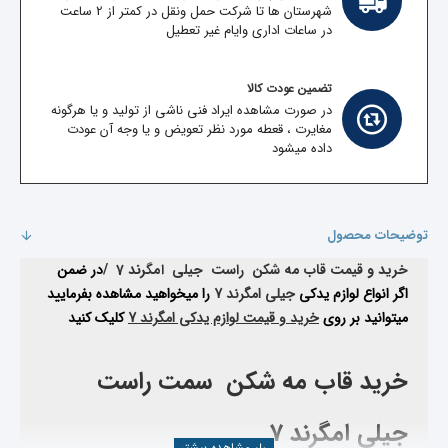
شهرستان ها تا شرکت حمل ونقل در کمتر از 2 ساعت
در ساعات اداری وایام غیر تعطیل
تضمین عودت کالا
در صورت مشاهده ایراد فنی ناشی از تولید و یا هرگونه
مغایرت ، قعطه مورد نظر تعویض و یا وجه آن عودت
داده میشود
توضیحات محصول
خرید و قیمت قاب مه شکن راست جیلی امگرند 7 /
در ضمن
اگر انواع لوازم یدکی
جیلی امگرند 7
را میخواهید مشاهده بفرمایید
میتوانید بر روی
خرید و قیمت لوازم یدکی امگرند 7
کلیک کنید
خرید قاب مه شکن سمت راست
جیلی امگرند 7