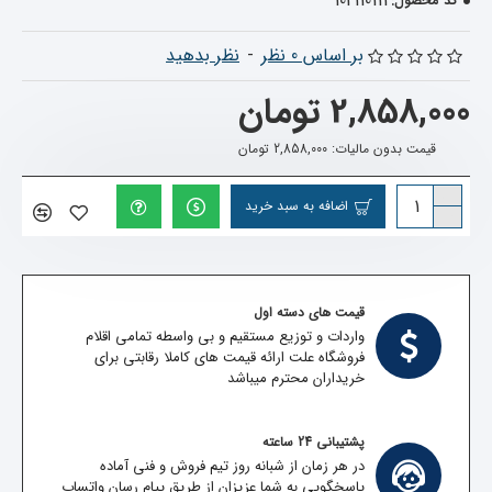
102110111
کد محصول:
بر اساس 0 نظر
-
نظر بدهید
2,858,000 تومان
قیمت بدون مالیات: 2,858,000 تومان
اضافه به سبد خرید
قیمت های دسته اول
واردات و توزیع مستقیم و بی واسطه تمامی اقلام
فروشگاه علت ارائه قیمت های کاملا رقابتی برای
خریداران محترم میباشد
پشتیبانی 24 ساعته
در هر زمان از شبانه روز تیم فروش و فنی آماده
پاسخگویی به شما عزیزان از طریق پیام رسان واتساپ