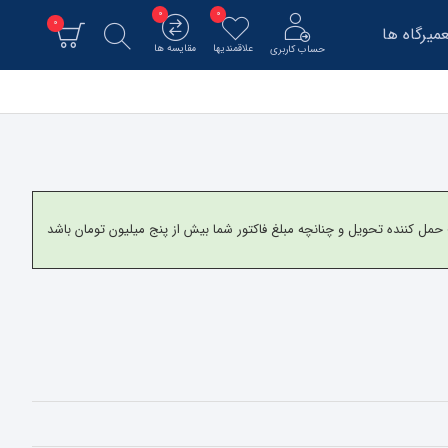
0
0
0
میرگاه ها
علاقمندیها
مقایسه ها
حساب کاربری
و برای شهرستانها به شرکت حمل کننده تحویل و چنانچه مبلغ فاکتور شما بیش از پنج میلیون تومان باشد