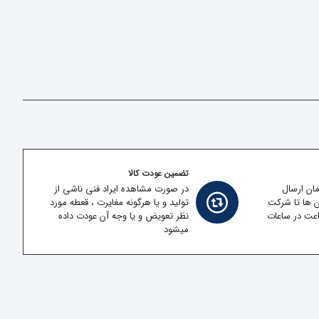
تضمین عودت کالا
مان ارسال
در صورت مشاهده ایراد فنی ناشی از
ن ها تا شرکت
تولید و یا هرگونه مغایرت ، قعطه مورد
قل در کمتر از 2 ساعت در ساعات
نظر تعویض و یا وجه آن عودت داده
میشود