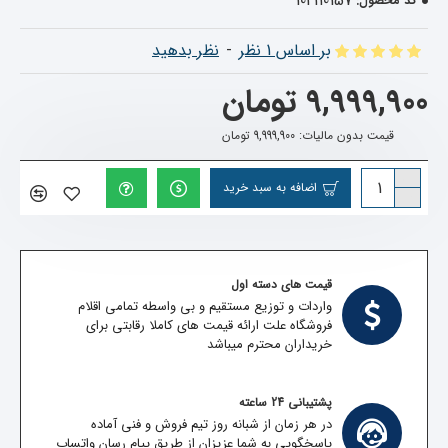
102110157
کد محصول:
بر اساس 1 نظر
-
نظر بدهید
9,999,900 تومان
قیمت بدون مالیات: 9,999,900 تومان
اضافه به سبد خرید
قیمت های دسته اول
واردات و توزیع مستقیم و بی واسطه تمامی اقلام
فروشگاه علت ارائه قیمت های کاملا رقابتی برای
خریداران محترم میباشد
پشتیبانی 24 ساعته
در هر زمان از شبانه روز تیم فروش و فنی آماده
پاسخگویی به شما عزیزان از طریق پیام رسان واتساپ