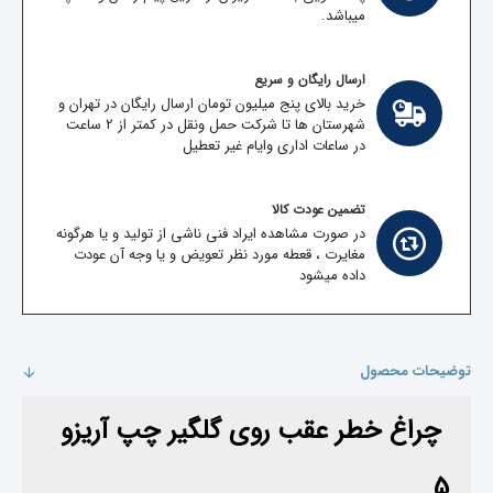
میباشد.
ارسال رایگان و سریع
خرید بالای پنج میلیون تومان ارسال رایگان در تهران و
شهرستان ها تا شرکت حمل ونقل در کمتر از 2 ساعت
در ساعات اداری وایام غیر تعطیل
تضمین عودت کالا
در صورت مشاهده ایراد فنی ناشی از تولید و یا هرگونه
مغایرت ، قعطه مورد نظر تعویض و یا وجه آن عودت
داده میشود
توضیحات محصول
چراغ خطر عقب روی گلگیر چپ آریزو
5