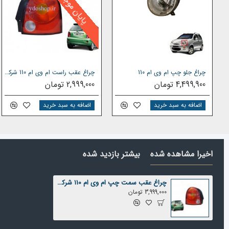
پایان موجودی
چراغ جلو چپ ام وی ام 110
چراغ عقب راست ام وی ام 110 شرکتی
4,499,900 تومان
2,999,000 تومان
اضافه به سبد خرید
اضافه به سبد خرید
اخیرا مشاهده شده
بیشتر بازدید شده
چراغ عقب سمت چپ ام وی ام 110 شرکتی
3,999,000 تومان