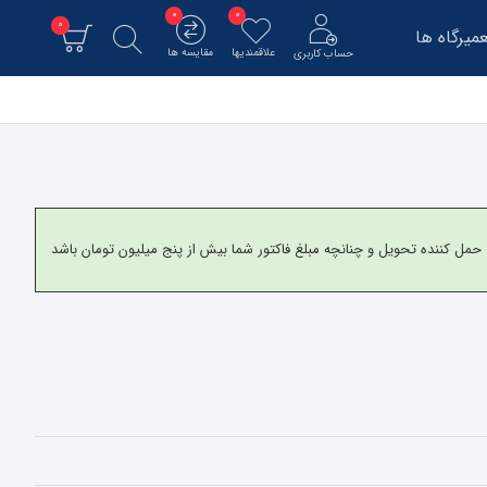
0
0
0
میرگاه ها
علاقمندیها
مقایسه ها
حساب کاربری
و برای شهرستانها به شرکت حمل کننده تحویل و چنانچه مبلغ فاکتور شما بیش از پنج میلیون تومان باشد