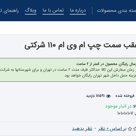
درباره ما
تماس با ما
وبلاگ
ته بندی محصولات
راهنمای تع
ب سمت چپ ام وی ام 110 شرکتی
سال رایگان محصول در کمتر از 2 ساعت
از زمان سفارش این کالا حداکثر ظرف مدت 2 ساعت در تهران 
ینه حمل داخل شهر تهران رایگان خواهد بود.
18591 بازدید
در انبار موجود
ا:
101010107
بر اساس 0 نظر
-
نظر بدهید