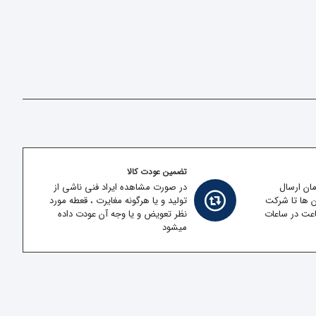
تضمین عودت کالا
مان ارسال
در صورت مشاهده ایراد فنی ناشی از
ن ها تا شرکت
تولید و یا هرگونه مغایرت ، قعطه مورد
قل در کمتر از 2 ساعت در ساعات
نظر تعویض و یا وجه آن عودت داده
میشود