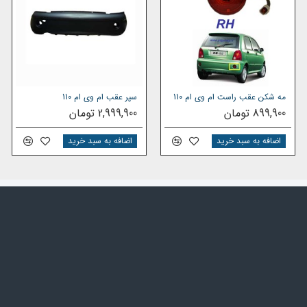
مه شکن عقب راست ام وی ام 110
سپر عقب ام وی ام 110
899,900 تومان
2,999,900 تومان
اضافه به سبد خرید
اضافه به سبد خرید