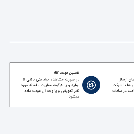
تضمین عودت کالا
مان ارسال
در صورت مشاهده ایراد فنی ناشی از
ن ها تا شرکت
تولید و یا هرگونه مغایرت ، قعطه مورد
قل در کمتر از 2 ساعت در ساعات
نظر تعویض و یا وجه آن عودت داده
میشود