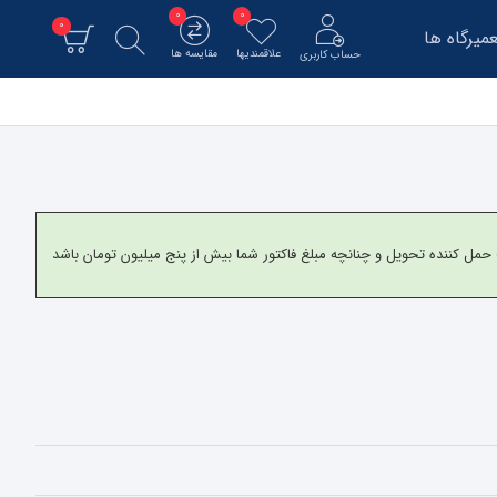
0
0
0
میرگاه ها
علاقمندیها
مقایسه ها
حساب کاربری
و برای شهرستانها به شرکت حمل کننده تحویل و چنانچه مبلغ فاکتور شما بیش از پنج میلیون تومان باشد