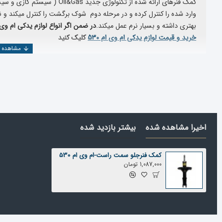
کمک فنرهای ارائه شده از تکنولوژ
وارد شده را کنترل کرده و در مرحله دوم شوک برگشت را کنترل میکند و
بهتری داشته و بسیار نرم عمل میکند.
در ضمن اگر انواع لوازم یدکی ام وی ام 530 را میخواهید مشاهده بفرمایید میتوانی
خرید و قیمت لوازم یدکی ام وی ام 530
کلیک کنید
اخیرا مشاهده شده
بیشتر بازدید شده
کمک فنرجلو سمت راست-ام وی ام 530
1,087,000 تومان