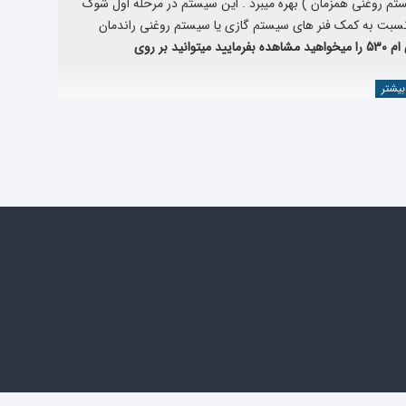
ی جدید Oil&Gas ( سیستم گازی و سیستم روغنی همزمان ) بهره میبرد . این سیستم در مرحله اول شوک
 نسبت به کمک فنر های سیستم گازی یا سیستم روغنی راندمان
د بر روی