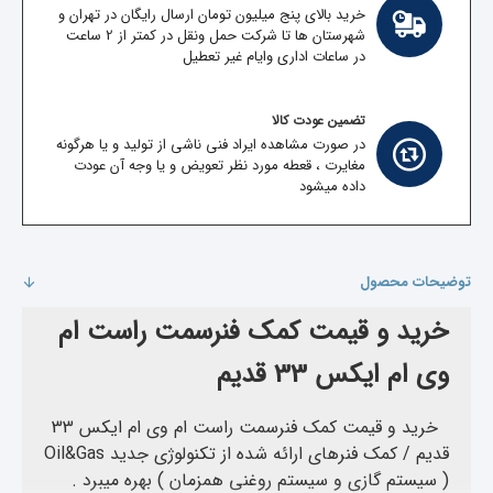
خرید بالای پنج میلیون تومان ارسال رایگان در تهران و
شهرستان ها تا شرکت حمل ونقل در کمتر از 2 ساعت
در ساعات اداری وایام غیر تعطیل
تضمین عودت کالا
در صورت مشاهده ایراد فنی ناشی از تولید و یا هرگونه
مغایرت ، قعطه مورد نظر تعویض و یا وجه آن عودت
داده میشود
توضیحات محصول
خرید و قیمت کمک فنرسمت راست ام
وی ام ایکس 33 قدیم
خرید و قیمت کمک فنرسمت راست ام وی ام ایکس 33
قدیم /
کمک فنرهای ارائه شده از تکنولوژی جدید Oil&Gas
( سیستم گازی و سیستم روغنی همزمان ) بهره میبرد .