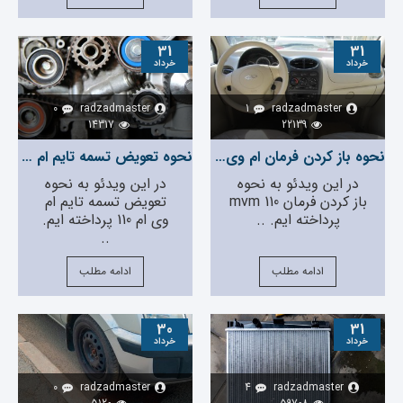
31
31
خرداد
خرداد
0
radzadmaster
1
radzadmaster
14317
22139
نحوه باز کردن فرمان ام وی ام 110
نحوه تعویض تسمه تایم ام وی ام 110
در این ویدئو به نحوه
در این ویدئو به نحوه
باز کردن فرمان mvm 110
تعویض تسمه تایم ام
پرداخته ایم. ..
وی ام 110 پرداخته ایم.
..
ادامه مطلب
ادامه مطلب
30
31
خرداد
خرداد
0
radzadmaster
4
radzadmaster