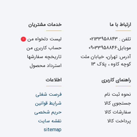
ارتباط با ما
خدمات مشتریان
تلفن : 02133958843
لیست دلخواه من
0
موبایل:09033958846
حساب کاربری من
آدرس: تهران، خیابان ملت
تاریخچه سفارشها
کوچه کاوه ، پلاک 13
استرداد محصول
راهنمای کاربری
اطلاعات
نحوه ثبت نام
فرصت شغلی
جستجوی کالا
شرایط قوانین
سفارشات کالا
حریم شخصی
پرداخت کالا
نقشه سایت
sitemap