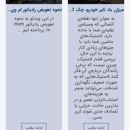
میزان باد تایر خودرو، چک کردن باد لاستیک چگونه است؟
نحوه تعویض رادیاتور ام وی ام 110
به عنوان تنها نقطه‌‌ی
در این ویدئو به نحوه
اتصالی که وسیله‌‌ی
تعویض رادیاتور mvm
نقلیه‌‌ی شما با جاده
110 پرداخته ایم. ..
دارد، لاستیک‌‌های
ماشین شما باید با
چیزهای زیادی کنار
بیایند.با این حال،
بررسی فشار لاستیک،
چیزی نیست که برخی
رانندگان درباره‌‌ی آن فکر
کنند.لاستیک‌‌هایی که به
صورت ضعیف نگهداری
شده‌‌اند، می‌‌توانند منجر
به هزینه‌‌های
اجتناب‌‌ناپذیر تعمیر و در
بدترین حالت، خرابی یا
تصادف جدی شوند.این
بسی..
ادامه مطلب
ادامه مطلب