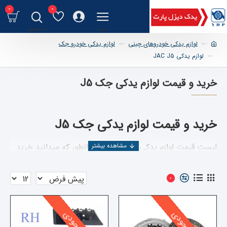
0
0
لوازم یدکی خودروهای چینی
لوازم یدکی خودرو جک
لوازم یدکی JAC J5
خرید و قیمت لوازم یدکی جک J5
خرید و قیمت لوازم یدکی جک
J5
لیست قیمت لوازم یدکی جیلی J5
/ همانطور که میدانید خرید
اینترنتی یکی از بهترین و کم دردسرترین راه های خرید لوازم
یدکی می باشد و در این قسمت سعی شده است خرید اینترنتی
0
لوازم یدکی جک جی5 در تمامی دسته بندی ها را در اختیار شما
قرار دهیم. در قسمت اول این صفحه می توانید قطعه مورد نیاز
را جستجو کرده و سپس با مشاهده قیمت و استعلام آن اقدام به
خرید نمایید. با انتخاب نوع ارسال می توانید کالا را چه در