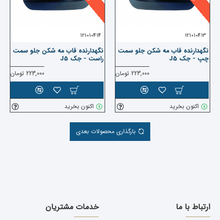
121010414
121010413
نگهدارنده قاب مه شکن جلو سمت
نگهدارنده قاب مه شکن جلو سمت
چپ - جک J5
راست - جک J5
223,000 تومان
223,000 تومان
اکنون بخرید
اکنون بخرید
بارگذاری محصولات بعدی
ارتباط با ما
خدمات مشتریان