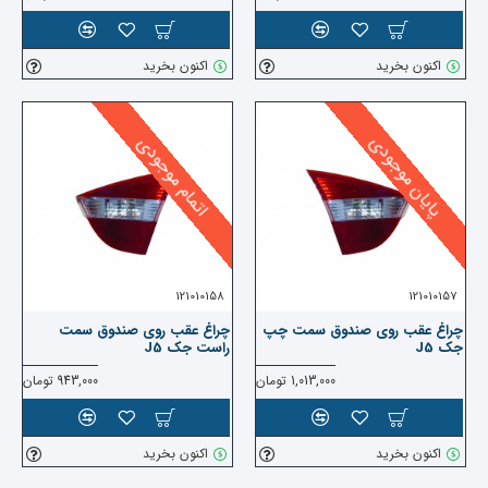
اکنون بخرید
اکنون بخرید
پایان موجودی
اتمام موجودی
121010158
121010157
چراغ عقب روی صندوق سمت چپ
چراغ عقب روی صندوق سمت
جک J5
راست جک J5
1,013,000 تومان
943,000 تومان
اکنون بخرید
اکنون بخرید