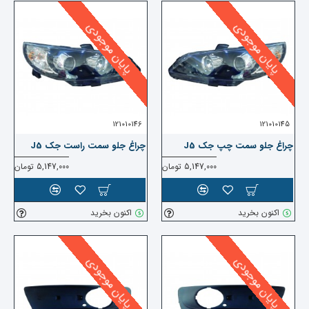
پایان موجودی
پایان موجودی
121010146
121010145
چراغ جلو سمت چپ جک J5
چراغ جلو سمت راست جک J5
5,147,000 تومان
5,147,000 تومان
اکنون بخرید
اکنون بخرید
پایان موجودی
پایان موجودی