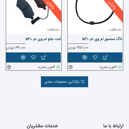
101230111
101240111
ناگ سنسور ام وی ام 530
لنت جلو ام وی ام 530
352,000 تومان
640,000 تومان
اکنون بخرید
اکنون بخرید
بارگذاری محصولات بعدی
ارتباط با ما
خدمات مشتریان