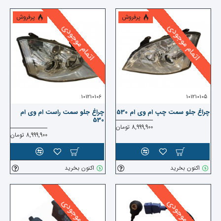
پرفروش
پرفروش
اتمام موجودی
اتمام موجودی
101210106
101210105
چراغ جلو سمت چپ ام وی ام 530
چراغ جلو سمت راست ام وی ام
530
8,999,900 تومان
8,999,900 تومان
اکنون بخرید
اکنون بخرید
پایان موجودی
پایان موجودی