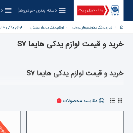
دسته بندی خودروها
دس
لوازم یدکی خودروهای چینی
لوازم یدکی ایران خودرو
لوازم یدکی هایما 
خرید و قیمت لوازم یدکی هایما S7
خرید و قیمت لوازم یدکی هایما S7
لیست قیمت لوازم یدکی هایما s7 /
می توانید قطعات لامپ هایما 
آنلاین در هر نقطه از کشور خریداری کنید. البته در هنگام خرید ب
مقایسه محصولات
توجه کرد. با توجه به این شانه ها، ضمانت اصالت کالا را فراموش 
0
خرید لوازم یدکی
هایما S7
پایان موج