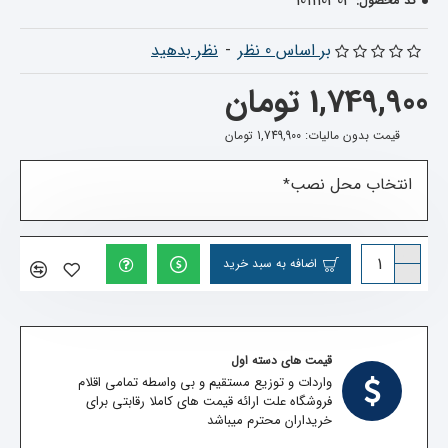
101110303
کد محصول:
بر اساس 0 نظر
-
نظر بدهید
1,749,900 تومان
قیمت بدون مالیات: 1,749,900 تومان
انتخاب محل نصب
اضافه به سبد خرید
قیمت های دسته اول
واردات و توزیع مستقیم و بی واسطه تمامی اقلام
فروشگاه علت ارائه قیمت های کاملا رقابتی برای
خریداران محترم میباشد