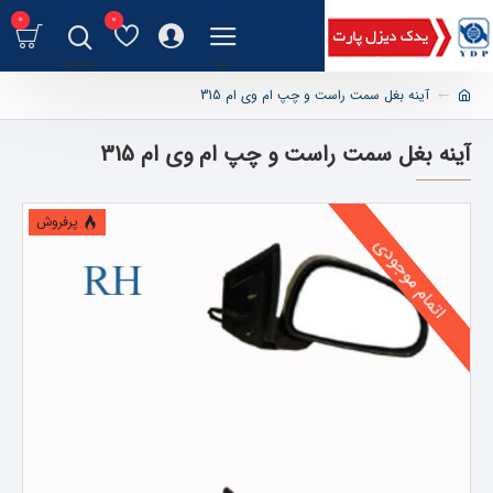
0
0
آینه بغل سمت راست و چپ ام وی ام 315
آینه بغل سمت راست و چپ ام وی ام 315
پرفروش
اتمام موجودی