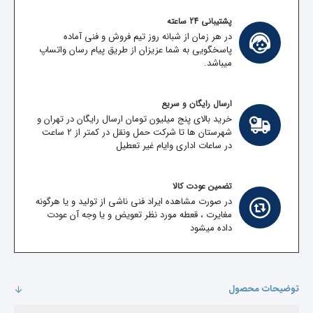
پشتیبانی 24 ساعته
در هر زمان از شبانه روز تیم فروش و فنی آماده
پاسخگویی به شما عزیزان از طریق پیام رسان واتساپ
میباشد.
ارسال رایگان و سریع
خرید بالای پنج میلیون تومان ارسال رایگان در تهران و
شهرستان ها تا شرکت حمل ونقل در کمتر از 2 ساعت
در ساعات اداری وایام غیر تعطیل
تضمین عودت کالا
در صورت مشاهده ایراد فنی ناشی از تولید و یا هرگونه
مغایرت ، قعطه مورد نظر تعویض و یا وجه آن عودت
داده میشود
توضیحات محصول