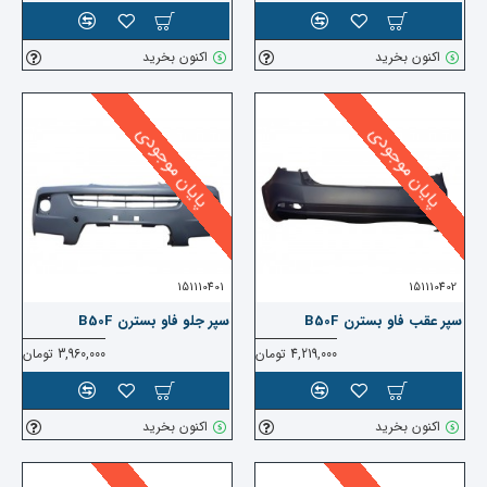
اکنون بخرید
اکنون بخرید
پایان موجودی
پایان موجودی
151110401
151110402
سپر عقب فاو بسترن B50F
سپر جلو فاو بسترن B50F
4,219,000 تومان
3,960,000 تومان
اکنون بخرید
اکنون بخرید