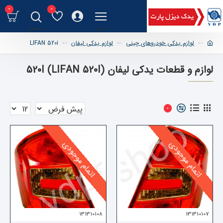
0
0
لوازم یدکی خودروهای چینی
لوازم یدکی لیفان
LIFAN 520i
لوازم و قطعات یدکی لیفان 520I (LIFAN 520I)
0
اتمام موجودی
اتمام موجودی
131310108
131310107