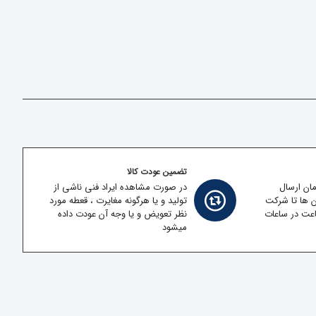
تضمین عودت کالا
مان ارسال
در صورت مشاهده ایراد فنی ناشی از
ن ها تا شرکت
تولید و یا هرگونه مغایرت ، قعطه مورد
قل در کمتر از 2 ساعت در ساعات
نظر تعویض و یا وجه آن عودت داده
میشود