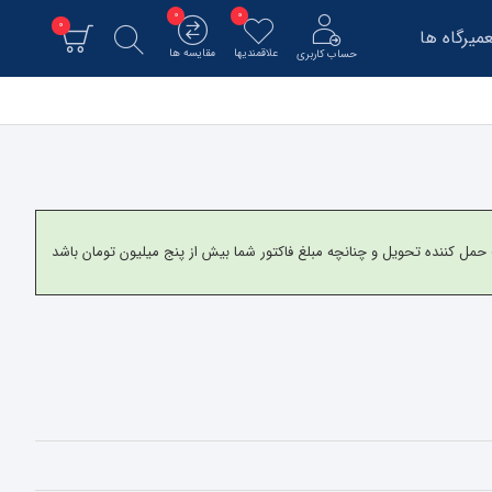
0
0
0
میرگاه ها
علاقمندیها
مقایسه ها
حساب کاربری
و برای شهرستانها به شرکت حمل کننده تحویل و چنانچه مبلغ فاکتور شما بیش از پنج میلیون تومان باشد