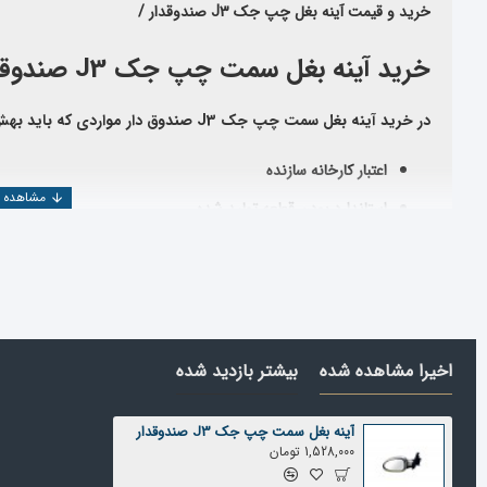
خرید و قیمت آینه بغل چپ جک J3 صندوقدار /
خرید آینه بغل سمت چپ جک J3 صندوقدار
در خرید آینه بغل سمت چپ جک
J3 صندوق دار
مواردی که باید بهش
اعتبار کارخانه سازنده
استاندارد بودن قطعه تولید شده
تخصص وارد کننده
اعتبار شرکت فروشنده
همچنین جهت بررسی و خرید دیگر
قطعات جک
J3 صندوقدار
می توانید
قسمت جستجو، قطعه مورد نظر را پیدا کنید
.
اخیرا مشاهده شده
بیشتر بازدید شده
شرکت یدک دیزل پارت با بیش از ۲۵ سال سابقه در
المللی تهیه و عرضه می نماید
آینه بغل سمت چپ جک J3 صندوقدار
قیمت آینه بغل سمت چپ جک j3 صندوقدار
1,528,000 تومان