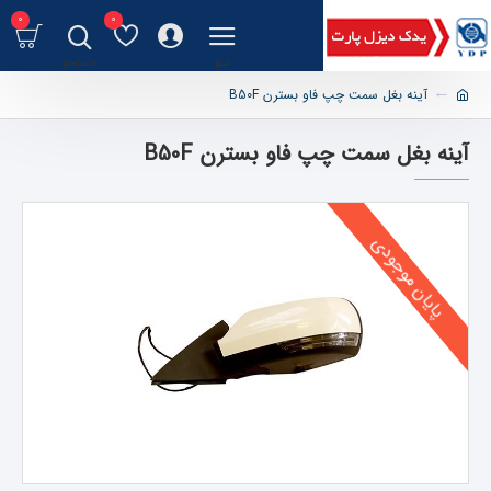
0
0
آینه بغل سمت چپ فاو بسترن B50F
آینه بغل سمت چپ فاو بسترن B50F
پایان موجودی