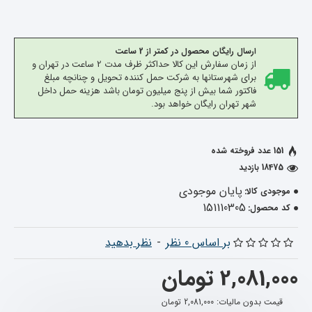
ارسال رایگان محصول در کمتر از 2 ساعت
از زمان سفارش این کالا حداکثر ظرف مدت 2 ساعت در تهران و
برای شهرستانها به شرکت حمل کننده تحویل و چنانچه مبلغ
فاکتور شما بیش از پنج میلیون تومان باشد هزینه حمل داخل
شهر تهران رایگان خواهد بود.
151 عدد فروخته شده
18475 بازدید
پایان موجودی
موجودی کالا:
151110305
کد محصول:
بر اساس 0 نظر
-
نظر بدهید
2,081,000 تومان
قیمت بدون مالیات: 2,081,000 تومان