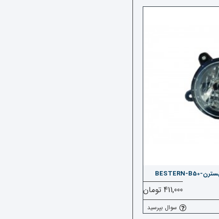
BESTERN
411,000 تومان
سوال بپرسید