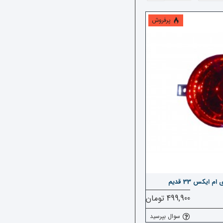
پرفروش
یکس 33 قدیم
499,900 تومان
سوال بپرسید