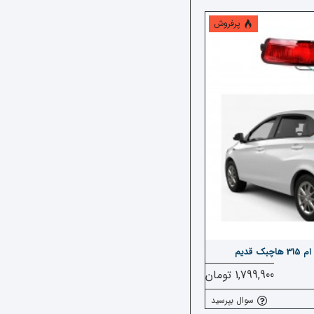
پرفروش
قدیم
1,799,900 تومان
سوال بپرسید