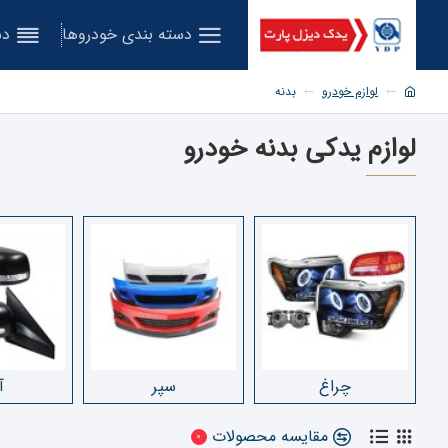
دسته بندی خودروها
دس
لوازم خودرو
بدنه
لوازم یدکی بدنه خودرو
چراغ
سپر
آ
مقایسه محصولات
0