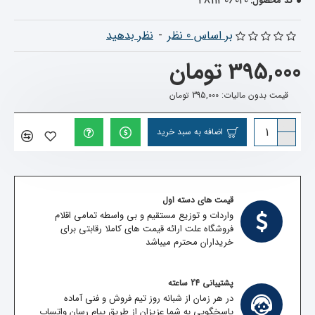
4811306020
کد محصول:
بر اساس 0 نظر
-
نظر بدهید
395,000 تومان
قیمت بدون مالیات: 395,000 تومان
اضافه به سبد خرید
قیمت های دسته اول
واردات و توزیع مستقیم و بی واسطه تمامی اقلام
فروشگاه علت ارائه قیمت های کاملا رقابتی برای
خریداران محترم میباشد
پشتیبانی 24 ساعته
در هر زمان از شبانه روز تیم فروش و فنی آماده
پاسخگویی به شما عزیزان از طریق پیام رسان واتساپ