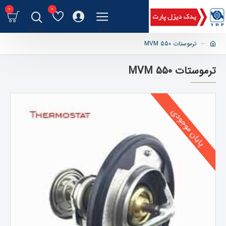
0
0
ترموستات MVM 550
ترموستات MVM 550
پایان موجودی