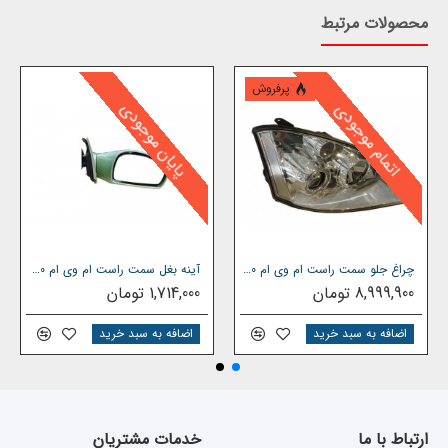
محصولات مرتبط
پرفروش
پایان موجودی
اتمام موجودی
چراغ جلو سمت راست ام وی ام 530
آینه بغل سمت راست ام وی ام 550
8,999,900 تومان
1,714,000 تومان
اضافه به سبد خرید
اضافه به سبد خرید
ارتباط با ما
خدمات مشتریان