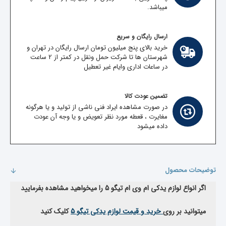
میباشد.
ارسال رایگان و سریع
خرید بالای پنج میلیون تومان ارسال رایگان در تهران و
شهرستان ها تا شرکت حمل ونقل در کمتر از 2 ساعت
در ساعات اداری وایام غیر تعطیل
تضمین عودت کالا
در صورت مشاهده ایراد فنی ناشی از تولید و یا هرگونه
مغایرت ، قعطه مورد نظر تعویض و یا وجه آن عودت
داده میشود
توضیحات محصول
اگر انواع لوازم یدکی ام وی ام تیگو 5 را میخواهید مشاهده بفرمایید
میتوانید بر روی
خرید و قیمت لوازم یدکی تیگو 5
کلیک کنید