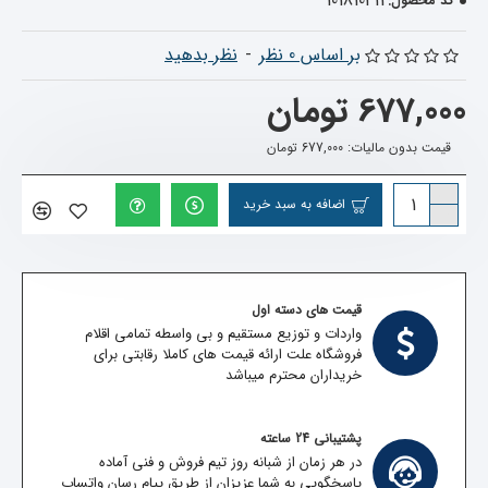
101810411
کد محصول:
بر اساس 0 نظر
-
نظر بدهید
677,000 تومان
قیمت بدون مالیات: 677,000 تومان
اضافه به سبد خرید
قیمت های دسته اول
واردات و توزیع مستقیم و بی واسطه تمامی اقلام
فروشگاه علت ارائه قیمت های کاملا رقابتی برای
خریداران محترم میباشد
پشتیبانی 24 ساعته
در هر زمان از شبانه روز تیم فروش و فنی آماده
پاسخگویی به شما عزیزان از طریق پیام رسان واتساپ