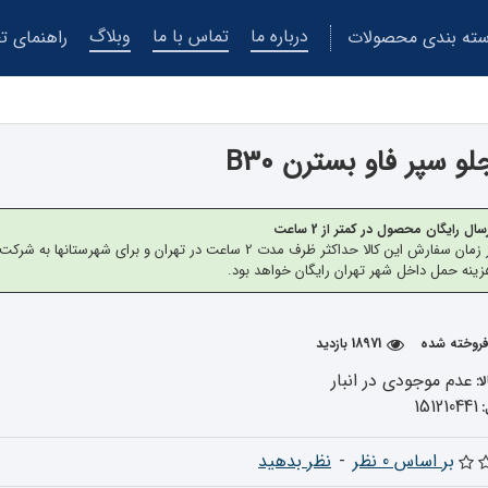
درباره ما
تماس با ما
وبلاگ
ته بندی محصولات
راهنمای تع
و سپر فاو بسترن B30
سال رایگان محصول در کمتر از 2 ساعت
از زمان سفارش این کالا حداکثر ظرف مدت 2 ساعت در تهران 
ینه حمل داخل شهر تهران رایگان خواهد بود.
18971 بازدید
عدم موجودی در انبار
ا:
151210441
بر اساس 0 نظر
-
نظر بدهید