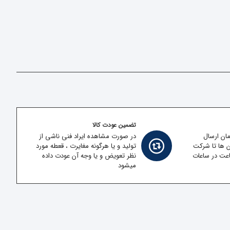
تضمین عودت کالا
مان ارسال
در صورت مشاهده ایراد فنی ناشی از
ن ها تا شرکت
تولید و یا هرگونه مغایرت ، قعطه مورد
قل در کمتر از 2 ساعت در ساعات
نظر تعویض و یا وجه آن عودت داده
میشود