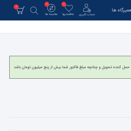
0
0
0
میرگاه ها
علاقمندیها
مقایسه ها
حساب کاربری
و برای شهرستانها به شرکت حمل کننده تحویل و چنانچه مبلغ فاکتور شما بیش از پنج میلیون تومان باشد