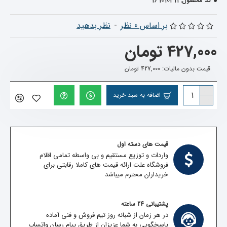
161010411
کد محصول:
بر اساس 0 نظر
-
نظر بدهید
427,000 تومان
قیمت بدون مالیات: 427,000 تومان
اضافه به سبد خرید
قیمت های دسته اول
واردات و توزیع مستقیم و بی واسطه تمامی اقلام
فروشگاه علت ارائه قیمت های کاملا رقابتی برای
خریداران محترم میباشد
پشتیبانی 24 ساعته
در هر زمان از شبانه روز تیم فروش و فنی آماده
پاسخگویی به شما عزیزان از طریق پیام رسان واتساپ