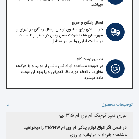
میباشد.
ارسال رایگان و سریع
خرید بالای پنج میلیون تومان ارسال رایگان در تهران و
شهرستان ها تا شرکت حمل ونقل در کمتر از 2 ساعت
در ساعات اداری وایام غیر تعطیل
تضمین عودت کالا
در صورت مشاهده ایراد فنی ناشی از تولید و یا هرگونه
مغایرت ، قعطه مورد نظر تعویض و یا وجه آن عودت
داده میشود
توضیحات محصول
توری سپر کوچک ام وی ام 315 نیو
در ضمن اگر انواع لوازم یدکی ام وی ام 315new را میخواهید
مشاهده بفرمایید میتوانید بر روی