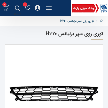
0
0
توری روی سپر برلیانس H320
توری روی سپر برلیانس H320