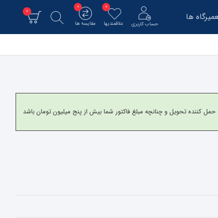
0
0
0
میرگاه ها
علاقمندیها
مقایسه ها
حساب کاربری
و برای شهرستانها به شرکت حمل کننده تحویل و چنانچه مبلغ فاکتور شما بیش از پنج میلیون تومان باشد