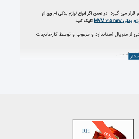
در ضمن اگر انواع لوازم یدکی ام وی ام
ازم یدکی
MVM 315 new
کلیک کنید
فروشگاه اینترنتی از متریال استاندارد و مرغوب و توسط کارخانجات
ده و در هنگام نصب هیچگونه مشکلی از نظر اندازه و