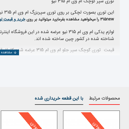
توری سپر کوچک ام وی ام 315 نیو
این توری بصورت لچکی بر روی توری سپربزرگ ام وی ام 315 نیو قرار می گیرد .
315new را میخواهید مشاهده بفرمایید میتوانید بر روی
خرید و قیمت لو
لوازم یدکی ام وی ام 315 نیو عرضه شده در این 
شناخته شده در کشور چین ساخته شده اند.
قیمت توری کوچک سپر جلو ام وی ام 315 عرضه شده کاملا رقابتی است .
این قطعه کاملا استاندارد و مطابق با قطعه اورجینال ساخته ش
رنگ نخواهید داشت.
محصولات مرتبط
با این قطعه خریداری شده