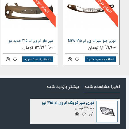
اتمام موجودی
اتمام موجودی
توری جلو سپر ام وی ام 315 NEW
سپر جلو ام وی ام 315 جدید نیو
1,499,900 تومان
13,999,900 تومان
اضافه به سبد خرید
اضافه به سبد خرید
اخیرا مشاهده شده
بیشتر بازدید شده
توری سپر کوچک ام وی ام 315 نیو
299,000 تومان