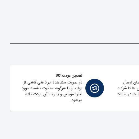
تضمین عودت کالا
مان ارسال
در صورت مشاهده ایراد فنی ناشی از
ن ها تا شرکت
تولید و یا هرگونه مغایرت ، قعطه مورد
قل در کمتر از 2 ساعت در ساعات
نظر تعویض و یا وجه آن عودت داده
میشود