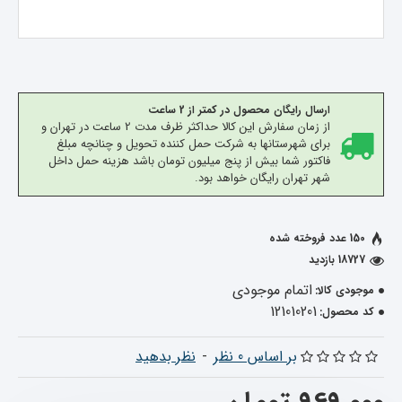
ارسال رایگان محصول در کمتر از 2 ساعت
از زمان سفارش این کالا حداکثر ظرف مدت 2 ساعت در تهران و
برای شهرستانها به شرکت حمل کننده تحویل و چنانچه مبلغ
فاکتور شما بیش از پنج میلیون تومان باشد هزینه حمل داخل
شهر تهران رایگان خواهد بود.
150 عدد فروخته شده
18727 بازدید
اتمام موجودی
موجودی کالا:
121010201
کد محصول:
بر اساس 0 نظر
-
نظر بدهید