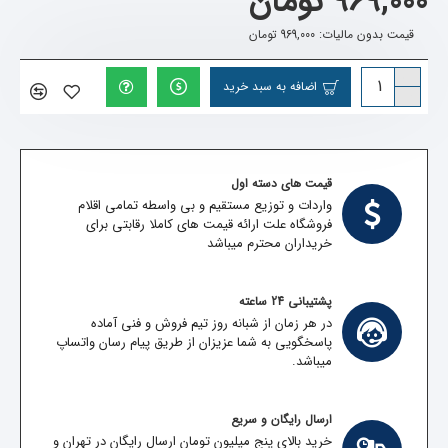
969,000 تومان
قیمت بدون مالیات: 969,000 تومان
اضافه به سبد خرید
قیمت های دسته اول
واردات و توزیع مستقیم و بی واسطه تمامی اقلام
فروشگاه علت ارائه قیمت های کاملا رقابتی برای
خریداران محترم میباشد
پشتیبانی 24 ساعته
در هر زمان از شبانه روز تیم فروش و فنی آماده
پاسخگویی به شما عزیزان از طریق پیام رسان واتساپ
میباشد.
ارسال رایگان و سریع
خرید بالای پنج میلیون تومان ارسال رایگان در تهران و