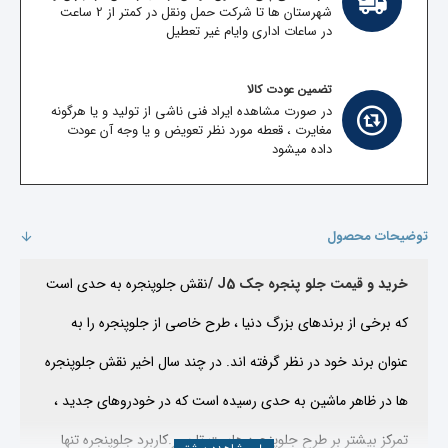
شهرستان ها تا شرکت حمل ونقل در کمتر از 2 ساعت
در ساعات اداری وایام غیر تعطیل
تضمین عودت کالا
در صورت مشاهده ایراد فنی ناشی از تولید و یا هرگونه
مغایرت ، قعطه مورد نظر تعویض و یا وجه آن عودت
داده میشود
توضیحات محصول
خرید و قیمت جلو پنجره جک J5 /
نقش جلوپنجره به حدی است
که برخی از برندهای بزرگ دنیا ، طرح خاصی از جلوپنجره را به
عنوان برند خود در نظر گرفته اند. در چند سال اخیر نقش جلوپنجره
ها در ظاهر ماشین به حدی رسیده است که در خودروهای جدید ،
تمرکز بیشتر بر طرح جلوپنجره هاست تا سپر.
کاربرد جلوپنجره تنها