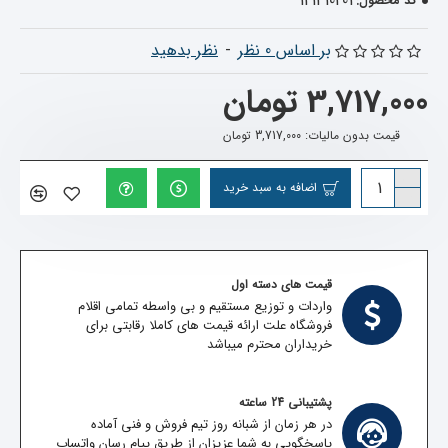
121410201
کد محصول:
بر اساس 0 نظر
-
نظر بدهید
3,717,000 تومان
قیمت بدون مالیات: 3,717,000 تومان
اضافه به سبد خرید
قیمت های دسته اول
واردات و توزیع مستقیم و بی واسطه تمامی اقلام
فروشگاه علت ارائه قیمت های کاملا رقابتی برای
خریداران محترم میباشد
پشتیبانی 24 ساعته
در هر زمان از شبانه روز تیم فروش و فنی آماده
پاسخگویی به شما عزیزان از طریق پیام رسان واتساپ