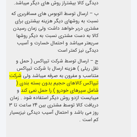
دیدگی کالا بیشتراز روش های دیگر میباشد.
ب – ارسال توسط اتوبوس های مسافربری که
نسبت به روشهای دیگر هزینه بیشتری برای
مشتری دربر خواهد داشت ولی زمان رسیدن
کالا به دست مشتری نسبت به دیگر روشها
سریعتر میباشد و احتمال خسارت و آسیب
دیدگی نیز کمتر است
ج – ارسال توسط شرکت تیپاکس ( حمل و
نقل ریلی ) هزینه ارسال با شرکت تیپاکس
متناسب و مفرون به صرفه میباشد ولی
شرکت
تیپاکس کالاهای حجیم بدون بسته بندی (
شامل سپرهای خودرو ) را حمل نمی کند
و
میبایست ازدو روش دیگر استفاده شود . زمان
دریافت کالا توسط مشتری بین 24 ساعت تا 3
روز می باشد و احتمال آسیب دیدگی نیزبسیار
کم است .