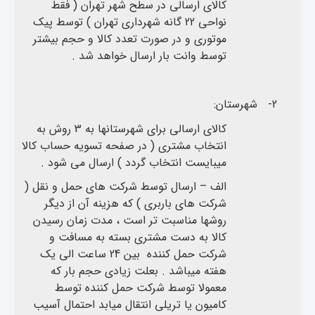
کالای ارسالی در سطح شهر تهران ( فقط
نواحی 22 گانه شهرداری تهران ) توسط پیک
موتوری و در صورت تعدد کالا و حجم بیشتر
توسط وانت بار ارسال خواهد شد .
2-
شهرستان:
کالای ارسالی برای شهرستانها به 3 روش به
انتخاب مشتری ( در صفحه تسویه حساب کالا
میبایست انتخاب گردد ) ارسال می شود .
الف – ارسال توسط شرکت های حمل و نقل (
شرکت های باربری ) که هزینه آن از دیگر
روشها مناسبت تر است ، مدت زمان رسیدن
کالا به دست مشتری بسته به مسافت و
شرکت حمل کننده بین 24 ساعت الی یک
هفته میباشد . بعلت زیادی حجم بار که
معمولا توسط شرکت حمل کننده توسط
کامیون یا تریلی انتقال میابد احتمال آسیب