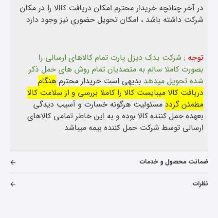
در آخر چنانچه خریدار محترم امکان دریافت کاالا را در مکان
شرکت داشته باشد ، امکان تحویل حضوری نیز وجود دارد
توجه
:
شرکت یدک دیزل پارت تمام کالاهای ارسالی را
بصورت کاملا سالم به متصدیان تمام روش های حمل ذکر
شده تحویل میدهد
بدیهی است خریدار محترم
هنگام
دریافت کالا میبایست کالا را کاملا بررسی و از سلامت کالا
مطمئن گردد
مسئولیت هرگونه خسارت و آسیب دیدگی
بعهده حمل کننده کالا بوده و به این خاطر تمامی کالاهای
ارسالی توسط شرکت حمل کننده بیمه میباشد.
ضمانت محصول و خدمات
نظرات