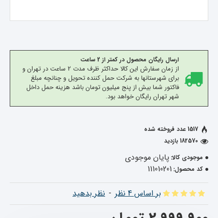
ارسال رایگان محصول در کمتر از 2 ساعت
از زمان سفارش این کالا حداکثر ظرف مدت 2 ساعت در تهران و
برای شهرستانها به شرکت حمل کننده تحویل و چنانچه مبلغ
فاکتور شما بیش از پنج میلیون تومان باشد هزینه حمل داخل
شهر تهران رایگان خواهد بود.
1517 عدد فروخته شده
182570 بازدید
پایان موجودی
موجودی کالا:
111010201
کد محصول:
بر اساس 4 نظر
-
نظر بدهید