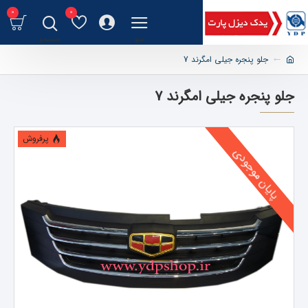
0
0
جلو پنجره جیلی امگرند 7
جلو پنجره جیلی امگرند 7
پرفروش
پایان موجودی