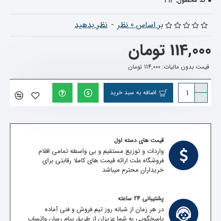
214
کد محصول:
بر اساس 0 نظر
-
نظر بدهید
114,000 تومان
قیمت بدون مالیات: 114,000 تومان
اضافه به سبد خرید
قیمت های دسته اول
واردات و توزیع مستقیم و بی واسطه تمامی اقلام
فروشگاه علت ارائه قیمت های کاملا رقابتی برای
خریداران محترم میباشد
پشتیبانی 24 ساعته
در هر زمان از شبانه روز تیم فروش و فنی آماده
پاسخگویی به شما عزیزان از طریق پیام رسان واتساپ