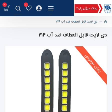
0
0
دی لایت قابل انعطاف ضد آب 214
دی لایت قابل انعطاف ضد آب 214
پایان موجودی