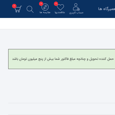
0
0
0
میرگاه ها
علاقمندیها
مقایسه ها
حساب کاربری
و برای شهرستانها به شرکت حمل کننده تحویل و چنانچه مبلغ فاکتور شما بیش از پنج میلیون تومان باشد