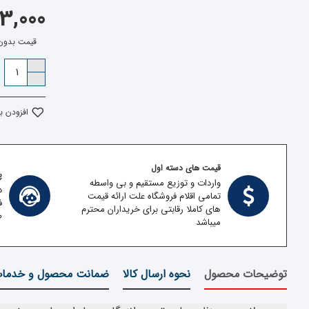
153,000 ت
قیمت بدون مالیات:
افزودن ب
قیمت های دسته اول
پش
واردات و توزیع مستقیم و بی واسطه
د
تمامی اقلام فروشگاه علت ارائه قیمت
ف
های کاملا رقابتی برای خریداران محترم
ط
میباشد
توضیحات محصول
نحوه ارسال کالا
ضمانت محصول و خدما