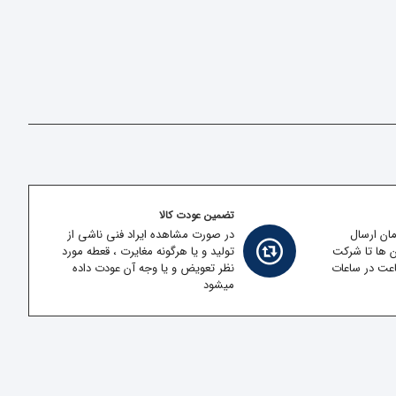
تضمین عودت کالا
مان ارسال
در صورت مشاهده ایراد فنی ناشی از
ن ها تا شرکت
تولید و یا هرگونه مغایرت ، قعطه مورد
قل در کمتر از 2 ساعت در ساعات
نظر تعویض و یا وجه آن عودت داده
میشود