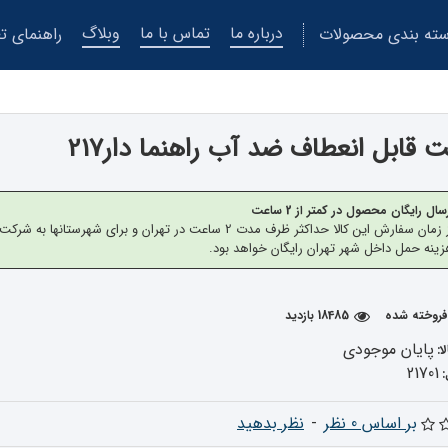
درباره ما
تماس با ما
وبلاگ
ته بندی محصولات
راهنمای تع
 قابل انعطاف ضد آب راهنما دار217
سال رایگان محصول در کمتر از 2 ساعت
از زمان سفارش این کالا حداکثر ظرف مدت 2 ساعت در تهران 
ینه حمل داخل شهر تهران رایگان خواهد بود.
18485 بازدید
پایان موجودی
ا:
21701
بر اساس 0 نظر
-
نظر بدهید