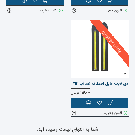
اکنون بخرید
اکنون بخرید
پایان موجودی
213
دی لایت قابل انعطاف ضد آب 213
114,000 تومان
اکنون بخرید
شما به انتهای لیست رسیده اید.