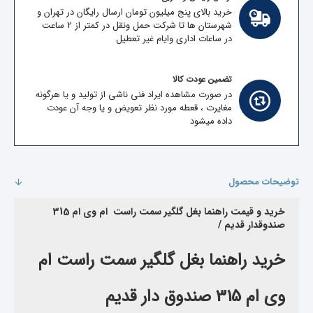
خرید بالای پنج میلیون تومان ارسال رایگان در تهران و
شهرستان ها تا شرکت حمل ونقل در کمتر از 2 ساعت
در ساعات اداری وایام غیر تعطیل
تضمین عودت کالا
در صورت مشاهده ایراد فنی ناشی از تولید و یا هرگونه
مغایرت ، قعطه مورد نظر تعویض و یا وجه آن عودت
داده میشود
توضیحات محصول
خرید و قیمت راهنما بغل گلگیر سمت راست ام وی ام 315
صندوقدار قدیم /
خرید
راهنما بغل گلگیر سمت راست
ام
وی ام 315 صندوق دار قدیم