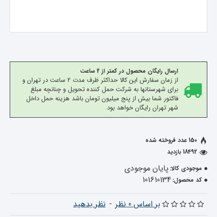
ارسال رایگان محصول در کمتر از 2 ساعت
از زمان سفارش این کالا حداکثر ظرف مدت 2 ساعت در تهران و
برای شهرستانها به شرکت حمل کننده تحویل و چنانچه مبلغ
فاکتور شما بیش از پنج میلیون تومان باشد هزینه حمل داخل
شهر تهران رایگان خواهد بود.
150 عدد فروخته شده
18492 بازدید
پایان موجودی
موجودی کالا:
101610134
کد محصول:
بر اساس 0 نظر
-
نظر بدهید