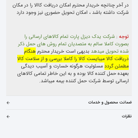
در آخر چنانچه خریدار محترم امکان دریافت کاالا را در مکان
شرکت داشته باشد ، امکان تحویل حضوری نیز وجود دارد
توجه
:
شرکت یدک دیزل پارت تمام کالاهای ارسالی را
بصورت کاملا سالم به متصدیان تمام روش های حمل ذکر
شده تحویل میدهد
بدیهی است خریدار محترم
هنگام
دریافت کالا میبایست کالا را کاملا بررسی و از سلامت کالا
مطمئن گردد
مسئولیت هرگونه خسارت و آسیب دیدگی
بعهده حمل کننده کالا بوده و به این خاطر تمامی کالاهای
ارسالی توسط شرکت حمل کننده بیمه میباشد.
ضمانت محصول و خدمات
نظرات