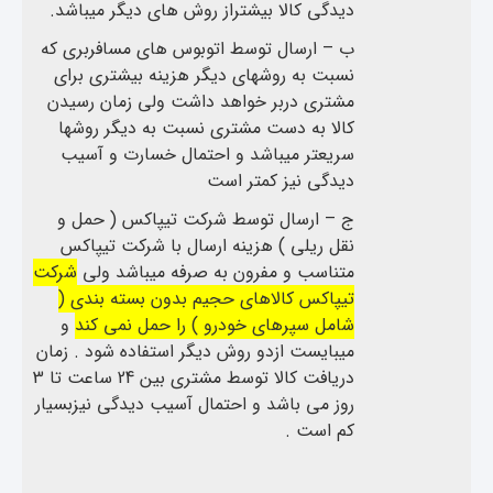
دیدگی کالا بیشتراز روش های دیگر میباشد.
ب – ارسال توسط اتوبوس های مسافربری که
نسبت به روشهای دیگر هزینه بیشتری برای
مشتری دربر خواهد داشت ولی زمان رسیدن
کالا به دست مشتری نسبت به دیگر روشها
سریعتر میباشد و احتمال خسارت و آسیب
دیدگی نیز کمتر است
ج – ارسال توسط شرکت تیپاکس ( حمل و
نقل ریلی ) هزینه ارسال با شرکت تیپاکس
متناسب و مفرون به صرفه میباشد ولی
شرکت
تیپاکس کالاهای حجیم بدون بسته بندی (
شامل سپرهای خودرو ) را حمل نمی کند
و
میبایست ازدو روش دیگر استفاده شود . زمان
دریافت کالا توسط مشتری بین 24 ساعت تا 3
روز می باشد و احتمال آسیب دیدگی نیزبسیار
کم است .