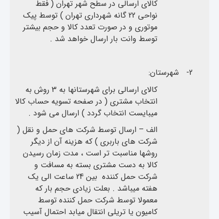
کالای ارسالی در سطح شهر تهران ( فقط
نواحی 22 گانه شهرداری تهران ) توسط پیک
موتوری و در صورت تعدد کالا و حجم بیشتر
توسط وانت بار ارسال خواهد شد .
2-
شهرستان:
کالای ارسالی برای شهرستانها به 3 روش به
انتخاب مشتری ( در صفحه تسویه حساب کالا
میبایست انتخاب گردد ) ارسال می شود .
الف – ارسال توسط شرکت های حمل و نقل (
شرکت های باربری ) که هزینه آن از دیگر
روشها مناسبت تر است ، مدت زمان رسیدن
کالا به دست مشتری بسته به مسافت و
شرکت حمل کننده بین 24 ساعت الی یک
هفته میباشد . بعلت زیادی حجم بار که
معمولا توسط شرکت حمل کننده توسط
کامیون یا تریلی انتقال میابد احتمال آسیب