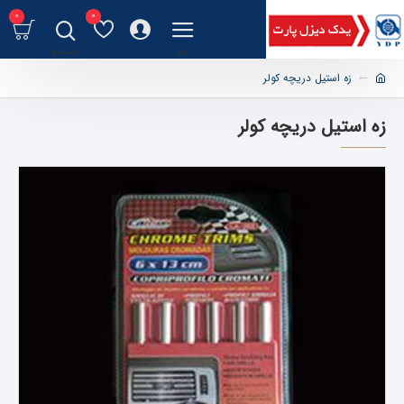
0
0
زه استیل دریچه کولر
زه استیل دریچه کولر