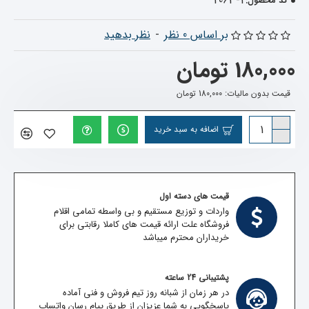
2063-1
کد محصول:
بر اساس 0 نظر
-
نظر بدهید
180,000 تومان
قیمت بدون مالیات: 180,000 تومان
اضافه به سبد خرید
قیمت های دسته اول
واردات و توزیع مستقیم و بی واسطه تمامی اقلام
فروشگاه علت ارائه قیمت های کاملا رقابتی برای
خریداران محترم میباشد
پشتیبانی 24 ساعته
در هر زمان از شبانه روز تیم فروش و فنی آماده
پاسخگویی به شما عزیزان از طریق پیام رسان واتساپ