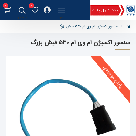
0
0
سنسور اکسیژن ام وی ام 530 فیش بزرگ
سنسور اکسیژن ام وی ام 530 فیش بزرگ
پایان موجودی