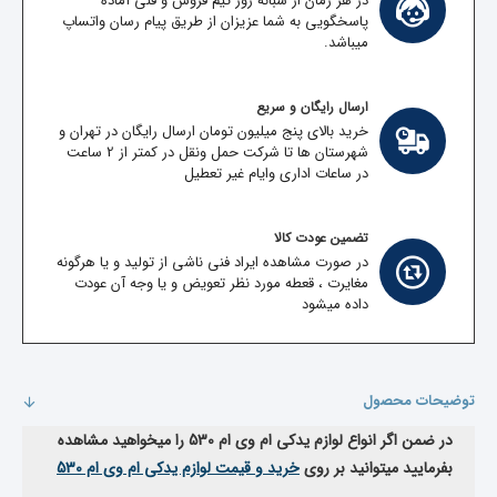
در هر زمان از شبانه روز تیم فروش و فنی آماده
پاسخگویی به شما عزیزان از طریق پیام رسان واتساپ
میباشد.
ارسال رایگان و سریع
خرید بالای پنج میلیون تومان ارسال رایگان در تهران و
شهرستان ها تا شرکت حمل ونقل در کمتر از 2 ساعت
در ساعات اداری وایام غیر تعطیل
تضمین عودت کالا
در صورت مشاهده ایراد فنی ناشی از تولید و یا هرگونه
مغایرت ، قعطه مورد نظر تعویض و یا وجه آن عودت
داده میشود
توضیحات محصول
در ضمن اگر انواع لوازم یدکی ام وی ام 530 را میخواهید مشاهده
بفرمایید میتوانید بر روی
خرید و قیمت لوازم یدکی ام وی ام 530