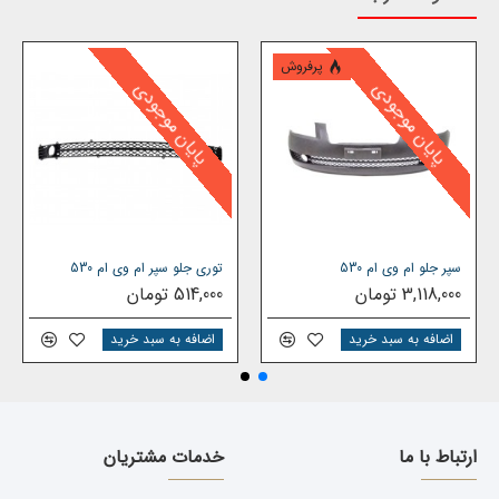
پرفروش
پایان موجودی
پایان موجودی
سپر جلو ام وی ام 530
توری جلو سپر ام وی ام 530
3,118,000 تومان
514,000 تومان
اضافه به سبد خرید
اضافه به سبد خرید
ارتباط با ما
خدمات مشتریان