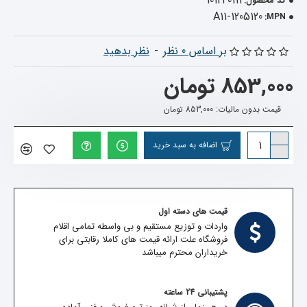
101240111
کد محصول:
A11-1205120
MPN:
بر اساس 0 نظر
-
نظر بدهید
853,000 تومان
قیمت بدون مالیات: 853,000 تومان
اضافه به سبد خرید
قیمت های دسته اول
واردات و توزیع مستقیم و بی واسطه تمامی اقلام
فروشگاه علت ارائه قیمت های کاملا رقابتی برای
خریداران محترم میباشد
پشتیبانی 24 ساعته