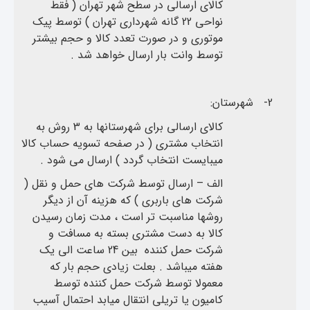
کالای ارسالی در سطح شهر تهران ( فقط
نواحی 22 گانه شهرداری تهران ) توسط پیک
موتوری و در صورت تعدد کالا و حجم بیشتر
توسط وانت بار ارسال خواهد شد .
2-
شهرستان:
کالای ارسالی برای شهرستانها به 3 روش به
انتخاب مشتری ( در صفحه تسویه حساب کالا
میبایست انتخاب گردد ) ارسال می شود .
الف – ارسال توسط شرکت های حمل و نقل (
شرکت های باربری ) که هزینه آن از دیگر
روشها مناسبت تر است ، مدت زمان رسیدن
کالا به دست مشتری بسته به مسافت و
شرکت حمل کننده بین 24 ساعت الی یک
هفته میباشد . بعلت زیادی حجم بار که
معمولا توسط شرکت حمل کننده توسط
کامیون یا تریلی انتقال میابد احتمال آسیب