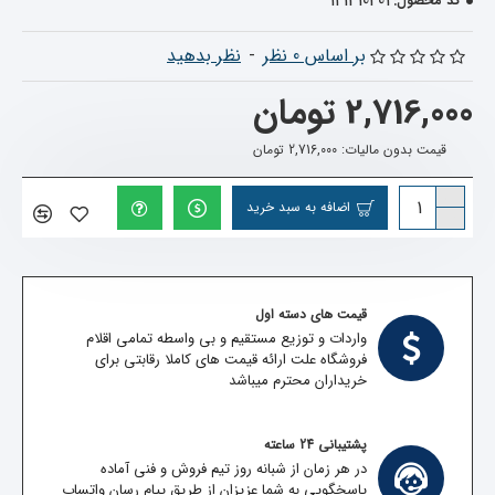
121410401
کد محصول:
بر اساس 0 نظر
-
نظر بدهید
2,716,000 تومان
قیمت بدون مالیات: 2,716,000 تومان
اضافه به سبد خرید
قیمت های دسته اول
واردات و توزیع مستقیم و بی واسطه تمامی اقلام
فروشگاه علت ارائه قیمت های کاملا رقابتی برای
خریداران محترم میباشد
پشتیبانی 24 ساعته
در هر زمان از شبانه روز تیم فروش و فنی آماده
پاسخگویی به شما عزیزان از طریق پیام رسان واتساپ