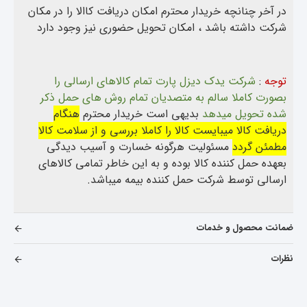
در آخر چنانچه خریدار محترم امکان دریافت کاالا را در مکان
شرکت داشته باشد ، امکان تحویل حضوری نیز وجود دارد
توجه
:
شرکت یدک دیزل پارت تمام کالاهای ارسالی را
بصورت کاملا سالم به متصدیان تمام روش های حمل ذکر
شده تحویل میدهد
بدیهی است خریدار محترم
هنگام
دریافت کالا میبایست کالا را کاملا بررسی و از سلامت کالا
مطمئن گردد
مسئولیت هرگونه خسارت و آسیب دیدگی
بعهده حمل کننده کالا بوده و به این خاطر تمامی کالاهای
ارسالی توسط شرکت حمل کننده بیمه میباشد.
ضمانت محصول و خدمات
نظرات