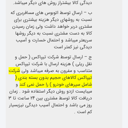
دیدگی کالا بیشتراز روش های دیگر میباشد.
ب – ارسال توسط اتوبوس های مسافربری که
نسبت به روشهای دیگر هزینه بیشتری برای
مشتری دربر خواهد داشت ولی زمان رسیدن
کالا به دست مشتری نسبت به دیگر روشها
سریعتر میباشد و احتمال خسارت و آسیب
دیدگی نیز کمتر است
ج – ارسال توسط شرکت تیپاکس ( حمل و
نقل ریلی ) هزینه ارسال با شرکت تیپاکس
متناسب و مفرون به صرفه میباشد ولی
شرکت
تیپاکس کالاهای حجیم بدون بسته بندی (
شامل سپرهای خودرو ) را حمل نمی کند
و
میبایست ازدو روش دیگر استفاده شود . زمان
دریافت کالا توسط مشتری بین 24 ساعت تا 3
روز می باشد و احتمال آسیب دیدگی نیزبسیار
کم است .