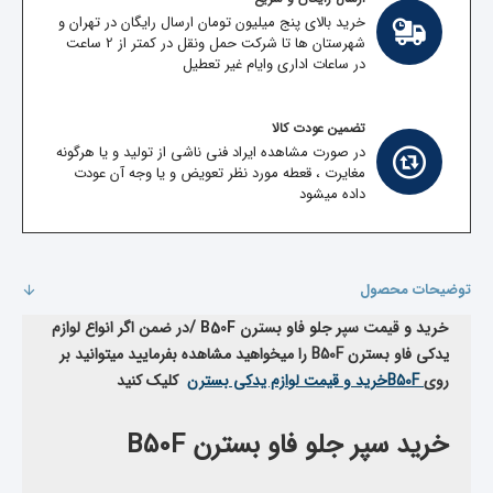
خرید بالای پنج میلیون تومان ارسال رایگان در تهران و
شهرستان ها تا شرکت حمل ونقل در کمتر از 2 ساعت
در ساعات اداری وایام غیر تعطیل
تضمین عودت کالا
در صورت مشاهده ایراد فنی ناشی از تولید و یا هرگونه
مغایرت ، قعطه مورد نظر تعویض و یا وجه آن عودت
داده میشود
توضیحات محصول
خرید و قیمت سپر جلو فاو بسترن B50F
/
در ضمن اگر انواع لوازم
یدکی فاو بسترن
B50F
را میخواهید مشاهده بفرمایید میتوانید بر
روی
B50F
خرید و قیمت لوازم یدکی بسترن
کلیک کنید
خرید سپر جلو فاو بسترن B50F