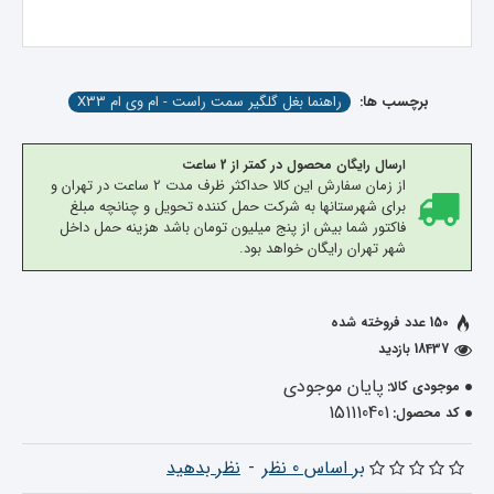
برچسب ها:
راهنما بغل گلگیر سمت راست - ام وی ام X33
ارسال رایگان محصول در کمتر از 2 ساعت
از زمان سفارش این کالا حداکثر ظرف مدت 2 ساعت در تهران و
برای شهرستانها به شرکت حمل کننده تحویل و چنانچه مبلغ
فاکتور شما بیش از پنج میلیون تومان باشد هزینه حمل داخل
شهر تهران رایگان خواهد بود.
150 عدد فروخته شده
18437 بازدید
پایان موجودی
موجودی کالا:
151110401
کد محصول:
بر اساس 0 نظر
-
نظر بدهید