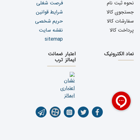
نحوه ثبت نام
فرصت شغلی
جستجوی کالا
شرایط قوانین
سفارشات کالا
حریم شخصی
پرداخت کالا
نقشه سایت
sitemap
نماد الکترونیک
اعتبار
ضمانت
ایمالز
ترب
تمامی حقوق برای فروشگاه اینترنتی یدک دیزل پارت محفوظ می باشد. کپی رایت ©1399