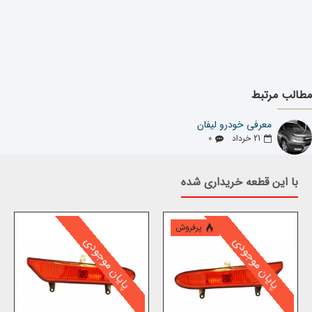
مطالب مرتبط
معرفی خودرو لیفان
21
خرداد
0
با این قطعه خریداری شده
پرفروش
پایان موجودی
پایان موجودی