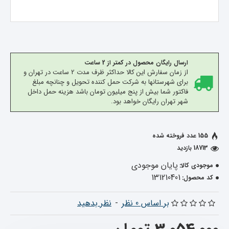
ارسال رایگان محصول در کمتر از 2 ساعت
از زمان سفارش این کالا حداکثر ظرف مدت 2 ساعت در تهران و
برای شهرستانها به شرکت حمل کننده تحویل و چنانچه مبلغ
فاکتور شما بیش از پنج میلیون تومان باشد هزینه حمل داخل
شهر تهران رایگان خواهد بود.
155 عدد فروخته شده
18713 بازدید
پایان موجودی
موجودی کالا:
131210401
کد محصول:
بر اساس 0 نظر
-
نظر بدهید