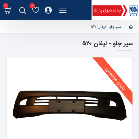
0
0
سپر جلو - لیفان 520
سپر جلو - لیفان 520
پایان موجودی