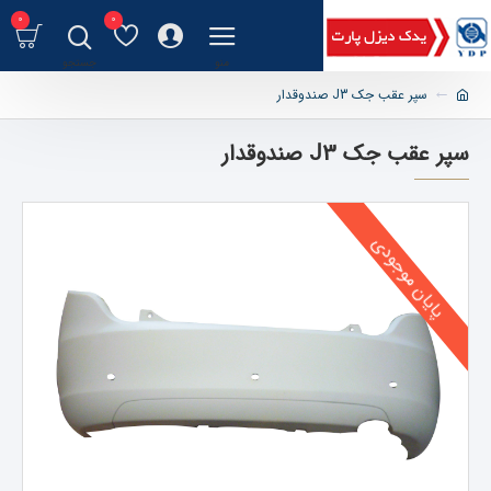
0
0
سپر عقب جک J3 صندوقدار
سپر عقب جک J3 صندوقدار
پایان موجودی