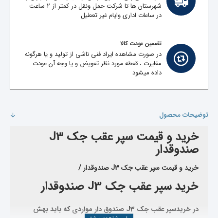
شهرستان ها تا شرکت حمل ونقل در کمتر از 2 ساعت
در ساعات اداری وایام غیر تعطیل
تضمین عودت کالا
در صورت مشاهده ایراد فنی ناشی از تولید و یا هرگونه
مغایرت ، قعطه مورد نظر تعویض و یا وجه آن عودت
داده میشود
توضیحات محصول
خرید و قیمت سپر عقب جک J3 
صندوقدار
خرید و قیمت سپر عقب جک J3 صندوقدار /
خرید سپر عقب جک J3 صندوقدار
در خریدسپر عقب جک
J3 صندوق دار
مواردی که باید بهش