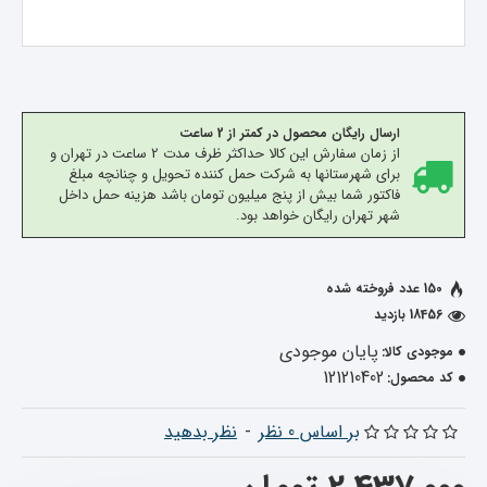
ارسال رایگان محصول در کمتر از 2 ساعت
از زمان سفارش این کالا حداکثر ظرف مدت 2 ساعت در تهران و
برای شهرستانها به شرکت حمل کننده تحویل و چنانچه مبلغ
فاکتور شما بیش از پنج میلیون تومان باشد هزینه حمل داخل
شهر تهران رایگان خواهد بود.
150 عدد فروخته شده
18456 بازدید
پایان موجودی
موجودی کالا:
121210402
کد محصول:
بر اساس 0 نظر
-
نظر بدهید