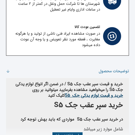
شهرستان ها تا شرکت حمل ونقل در کمتر از 2 ساعت
در ساعات اداری وایام غیر تعطیل
تضمین عودت کالا
در صورت مشاهده ایراد فنی ناشی از تولید و یا هرگونه
مغایرت ، قعطه مورد نظر تعویض و یا وجه آن عودت
داده میشود
توضیحات محصول
خرید و قیمت سپر عقب جک S5 /
در ضمن اگر انواع لوازم یدکی
جک
S5
را میخواهید مشاهده بفرمایید میتوانید بر روی
خرید و قیمت لوازم یدکی جک
S5
کلیک کنید
خرید سپر عقب جک S5
در خرید سپر عقب جک
S5
مواردی که باید بهش توجه کرد
شامل موارد زیر میباشد