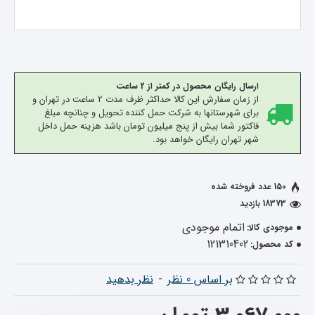
ارسال رایگان محصول در کمتر از 2 ساعت
از زمان سفارش این کالا حداکثر ظرف مدت 2 ساعت در تهران و
برای شهرستانها به شرکت حمل کننده تحویل و چنانچه مبلغ
فاکتور شما بیش از پنج میلیون تومان باشد هزینه حمل داخل
شهر تهران رایگان خواهد بود.
150 عدد فروخته شده
18373 بازدید
اتمام موجودی
موجودی کالا:
121310402
کد محصول:
بر اساس 0 نظر
-
نظر بدهید