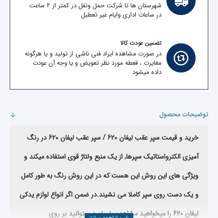
شهرستان ها تا شرکت حمل ونقل در کمتر از 2 ساعت
در ساعات اداری وایام غیر تعطیل
تضمین عودت کالا
در صورت مشاهده ایراد فنی ناشی از تولید و یا هرگونه
مغایرت ، قعطه مورد نظر تعویض و یا وجه آن عودت
داده میشود
توضیحات محصول
خرید و قیمت سپر عقب لیفان 620 / سپر عقب لیفان 620 در رنگ
آمیزی الکترواستاتیک سپرها, از یک منبع ولتاژ قوی استفاده میکند و
ویژگی های این روش این هست که در این روش رنگ به طور کامل
و یک دست روی سپر کاملا می نشیند.
در ضمن اگر انواع لوازم یدکی
لیفان 620 را میخواهید مشاهده بفرمایید میتوانید بر روی