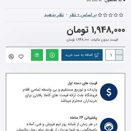
102110403
کد محصول:
بر اساس 0 نظر
-
نظر بدهید
1,948,000 تومان
قیمت بدون مالیات: 1,948,000 تومان
اضافه به سبد خرید
قیمت های دسته اول
واردات و توزیع مستقیم و بی واسطه تمامی اقلام
فروشگاه علت ارائه قیمت های کاملا رقابتی برای
خریداران محترم میباشد
پشتیبانی 24 ساعته
در هر زمان از شبانه روز تیم فروش و فنی آماده
پاسخگویی به شما عزیزان از طریق پیام رسان واتساپ