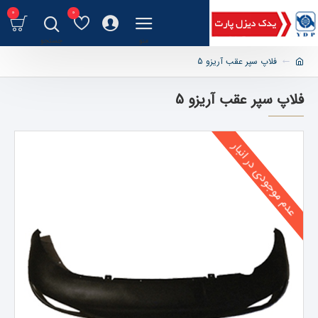
0
0
فلاپ سپر عقب آریزو 5
فلاپ سپر عقب آریزو 5
عدم موجودی در انبار