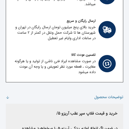
میباشد.
ارسال رایگان و سریع
خرید بالای پنج میلیون تومان ارسال رایگان در تهران و
شهرستان ها تا شرکت حمل ونقل در کمتر از 2 ساعت
در ساعات اداری وایام غیر تعطیل
تضمین عودت کالا
در صورت مشاهده ایراد فنی ناشی از تولید و یا هرگونه
مغایرت ، قعطه مورد نظر تعویض و یا وجه آن عودت
داده میشود
توضیحات محصول
خرید و قیمت
فلاپ سپر عقب آریزو 5
/
در ضمن اگر انواع لوازم یدکی آریزو 5 را میخواهید مشاهده