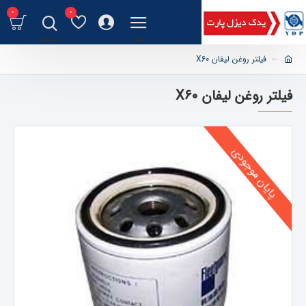
0
0
فیلتر روغن لیفان X60
فیلتر روغن لیفان X60
پایان موجودی