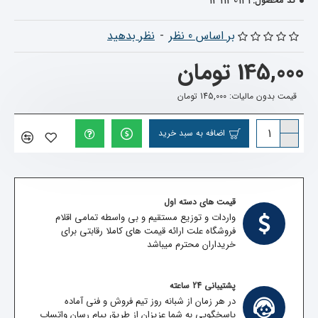
131130141
کد محصول:
بر اساس 0 نظر
-
نظر بدهید
145,000 تومان
قیمت بدون مالیات: 145,000 تومان
اضافه به سبد خرید
قیمت های دسته اول
واردات و توزیع مستقیم و بی واسطه تمامی اقلام
فروشگاه علت ارائه قیمت های کاملا رقابتی برای
خریداران محترم میباشد
پشتیبانی 24 ساعته
در هر زمان از شبانه روز تیم فروش و فنی آماده
پاسخگویی به شما عزیزان از طریق پیام رسان واتساپ