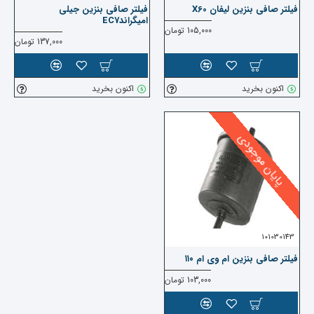
فیلتر صافی بنزین لیفان X60
فیلتر صافی بنزین جیلی
امیگراندEC7
105,000 تومان
137,000 تومان
اکنون بخرید
اکنون بخرید
پایان موجودی
101030143
فیلتر صافی بنزین ام وی ام ۱۱۰
103,000 تومان