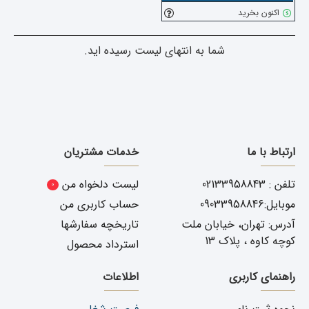
اکنون بخرید
شما به انتهای لیست رسیده اید.
ارتباط با ما
خدمات مشتریان
تلفن : 02133958843
لیست دلخواه من
0
موبایل:09033958846
حساب کاربری من
آدرس: تهران، خیابان ملت
تاریخچه سفارشها
کوچه کاوه ، پلاک 13
استرداد محصول
راهنمای کاربری
اطلاعات