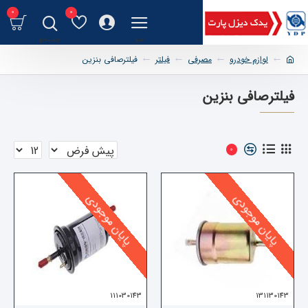
0
0
لوازم خودرو
مصرفی
فیلتر
فیلترصافی بنزین
فیلترصافی بنزین
0
پایان موجودی
پایان موجودی
111030143
131130143