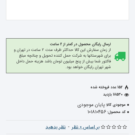
ارسال رایگان محصول در کمتر از 2 ساعت
از زمان سفارش این کالا حداکثر ظرف مدت 2 ساعت در تهران و
برای شهرستانها به شرکت حمل کننده تحویل و چنانچه مبلغ
فاکتور شما بیش از پنج میلیون تومان باشد هزینه حمل داخل
شهر تهران رایگان خواهد بود.
152 عدد فروخته شده
18530 بازدید
پایان موجودی
موجودی کالا:
101810456
کد محصول:
بر اساس 0 نظر
-
نظر بدهید