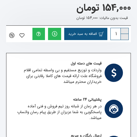
154,000 تومان
قیمت بدون مالیات: 154,000 تومان
اضافه به سبد خرید
قیمت های دسته اول
واردات و توزیع مستقیم و بی واسطه تمامی اقلام
فروشگاه علت ارائه قیمت های کاملا رقابتی برای
خریداران محترم میباشد
پشتیبانی 24 ساعته
در هر زمان از شبانه روز تیم فروش و فنی آماده
پاسخگویی به شما عزیزان از طریق پیام رسان واتساپ
میباشد.
ارسال رایگان و سریع