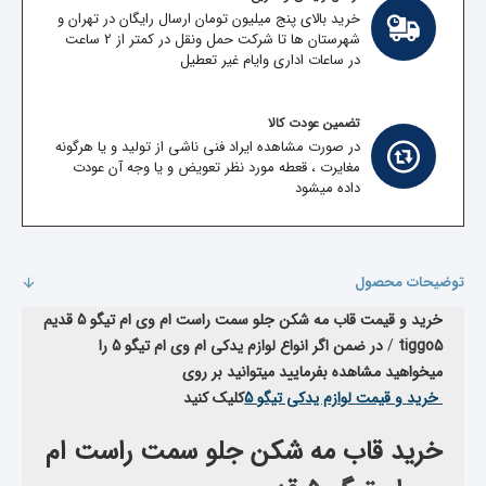
خرید بالای پنج میلیون تومان ارسال رایگان در تهران و
شهرستان ها تا شرکت حمل ونقل در کمتر از 2 ساعت
در ساعات اداری وایام غیر تعطیل
تضمین عودت کالا
در صورت مشاهده ایراد فنی ناشی از تولید و یا هرگونه
مغایرت ، قعطه مورد نظر تعویض و یا وجه آن عودت
داده میشود
توضیحات محصول
خرید و قیمت قاب مه شکن جلو سمت راست ام وی ام تیگو 5 قدیم
tiggo5
/
در ضمن اگر انواع لوازم یدکی ام وی ام تیگو 5 را
میخواهید مشاهده بفرمایید میتوانید بر روی
خرید و قیمت لوازم یدکی تیگو 5
کلیک کنید
خرید قاب مه شکن جلو سمت راست ام