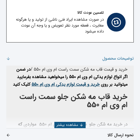
تضمین عودت کالا
در صورت مشاهده ایراد فنی ناشی از تولید و یا هرگونه
مغایرت ، قعطه مورد نظر تعویض و یا وجه آن عودت
داده میشود
توضیحات محصول
خرید و قیمت قاب مه شکن سمت راست ام وی ام 550 /
در ضمن
اگر انواع لوازم یدکی ام وی ام 550 را میخواهید مشاهده بفرمایید
میتوانید بر روی
خرید و قیمت لوازم یدکی ام وی ام 550
کلیک کنید
خرید قاب مه شکن جلو سمت راست
ام وی ام 550
در خرید مه شکن جلو سمت راست
ام وی ام 550
مواردی که
نحوه ارسال کالا