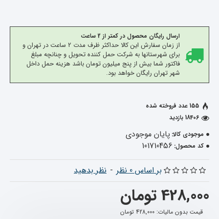
ارسال رایگان محصول در کمتر از 2 ساعت
از زمان سفارش این کالا حداکثر ظرف مدت 2 ساعت در تهران و
برای شهرستانها به شرکت حمل کننده تحویل و چنانچه مبلغ
فاکتور شما بیش از پنج میلیون تومان باشد هزینه حمل داخل
شهر تهران رایگان خواهد بود.
155 عدد فروخته شده
18406 بازدید
پایان موجودی
موجودی کالا:
101710456
کد محصول:
بر اساس 0 نظر
-
نظر بدهید
428,000 تومان
قیمت بدون مالیات: 428,000 تومان