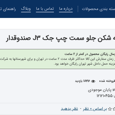
درباره ما
تماس با ما
وبلاگ
ته بندی محصولات
راهنمای تع
شکن جلو سمت چپ جک J3 صندوقدار
سال رایگان محصول در کمتر از 2 ساعت
از زمان سفارش این کالا حداکثر ظرف مدت 2 ساعت در تهران 
ینه حمل داخل شهر تهران رایگان خواهد بود.
18416 بازدید
پایان موجودی
ا:
121210455
بر اساس 0 نظر
-
نظر بدهید