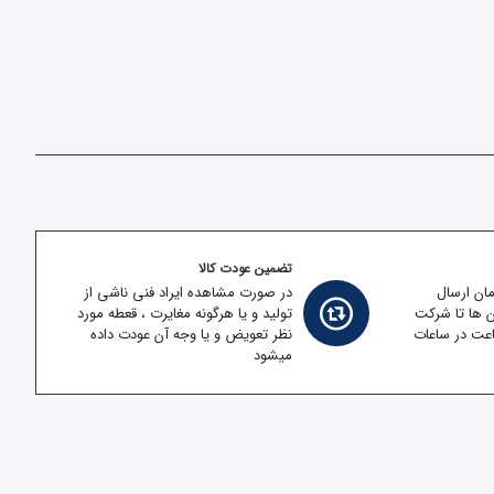
تضمین عودت کالا
مان ارسال
در صورت مشاهده ایراد فنی ناشی از
ن ها تا شرکت
تولید و یا هرگونه مغایرت ، قعطه مورد
قل در کمتر از 2 ساعت در ساعات
نظر تعویض و یا وجه آن عودت داده
میشود