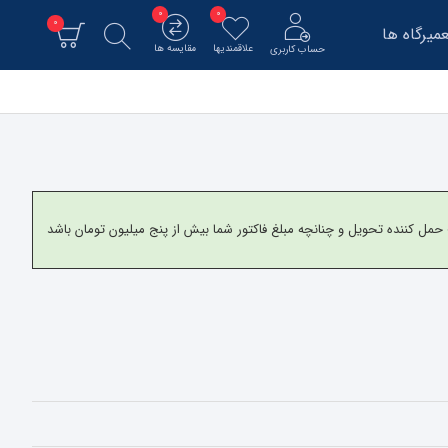
0
0
0
میرگاه ها
علاقمندیها
مقایسه ها
حساب کاربری
و برای شهرستانها به شرکت حمل کننده تحویل و چنانچه مبلغ فاکتور شما بیش از پنج میلیون تومان باشد