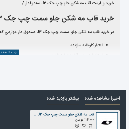
خرید و قیمت قاب مه شکن جلو چپ جک J3 صندوقدار /
خرید قاب مه شکن جلو سمت چپ جک J3 صندوقدار
در خرید قاب مه شکن جلو سمت چپ جک
J3 صندوق دار
مواردی که 
اعتبار کارخانه سازنده
استاندارد بودن قطعه تولید شده
تخصص وارد کننده
اعتبار شرکت فروشنده
همچنین جهت بررسی و خرید دیگر
قطعات جک
J3 صندوقدار
می توانید
قسمت جستجو، قطعه مورد نظر را پیدا کنید
.
اخیرا مشاهده شده
بیشتر بازدید شده
شرکت یدک دیزل پارت با بیش از ۲۵ سال سابقه در
المللی تهیه و عرضه می نماید
قاب مه شکن جلو سمت چپ جک J3 صندوقدار
قیمت قاب مه شکن جلو سمت چپ جک j3 صندوقدار
114,000 تومان