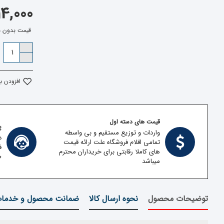
114,000 توم
قیمت بدون مالیات: 00
افزودن ب
قیمت های دسته اول
پش
واردات و توزیع مستقیم و بی واسطه
د
تمامی اقلام فروشگاه علت ارائه قیمت
ف
های کاملا رقابتی برای خریداران محترم
ط
میباشد
توضیحات محصول
نحوه ارسال کالا
ضمانت محصول و خدما